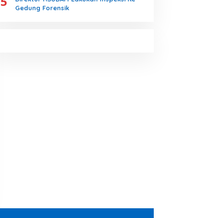
5
Gedung Forensik