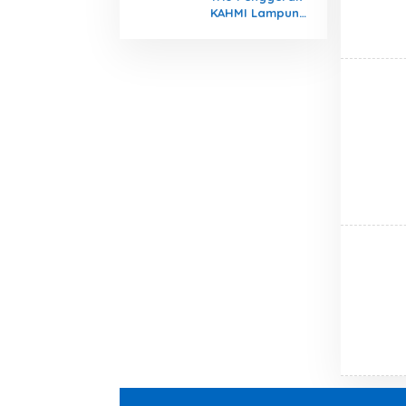
KAHMI Lampung
Siap Dilantik