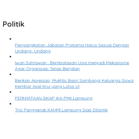
Senator Lampung Siap Kolaborasi Sukseskan HPN-Porwanas
2027
Politik
Pengangkatan Jabatan Pratama Harus Sesuai Dengan
Undang- Undang
Iwan Satriawan : Bembatasan Usia menjadi Mekanisme
Agar Organisasi Tetap Berjalan
Berikan Apresiasi, Mukhlis Basri Sambangi Keluarga Siswa
Kembar Asal Krui yang Lolos UI
PERNYATAAN SIKAP IKA PMII Lampung
Trio Penggerak KAHMI Lampung Siap Dilantik