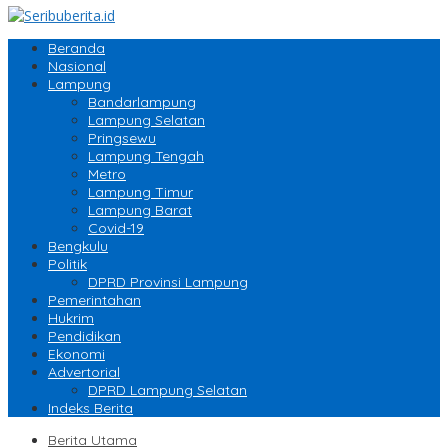
Beranda
Nasional
Lampung
Bandarlampung
Lampung Selatan
Pringsewu
Lampung Tengah
Metro
Lampung Timur
Lampung Barat
Covid-19
Bengkulu
Politik
DPRD Provinsi Lampung
Pemerintahan
Hukrim
Pendidikan
Ekonomi
Advertorial
DPRD Lampung Selatan
Indeks Berita
Berita Utama