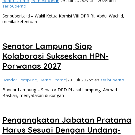
Berita Utama
,
Pemerintahan
|
29 Juli 2026
29 Juli 2026
oleh
seribuberita
Seribuberita.id – Wakil Ketua Komisi VIII DPR RI, Abdul Wachid,
menilai ketentuan
Senator Lampung Siap
Kolaborasi Sukseskan HPN-
Porwanas 2027
Bandar Lampung
,
Berita Utama
|
28 Juli 2026
oleh
seribuberita
Bandar Lampung – Senator DPD RI asal Lampung, Ahmad
Bastian, menyatakan dukungan
Pengangkatan Jabatan Pratama
Harus Sesuai Dengan Undang-