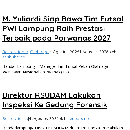
M. Yuliardi Siap Bawa Tim Futsal
PWI Lampung Raih Prestasi
Terbaik pada Porwanas 2027
Berita Utama
,
Olahraga
|
4 Agustus 2026
4 Agustus 2026
oleh
seribuberita
Bandar Lampung – Manager Tim Futsal Pekan Olahraga
Wartawan Nasional (Porwanas) PWI
Direktur RSUDAM Lakukan
Inspeksi Ke Gedung Forensik
Berita Utama
|
4 Agustus 2026
oleh
seribuberita
Bandarlampung- Direktur RSUDAM dr. Imam Ghozali melakukan