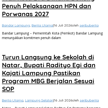
Penuh Pelaksanaan HPN dan
Porwanas 2027
Bandar Lampung
,
Berita Utama
|
16 Juli 2026
oleh
seribuberita
Bandar Lampung – Pemerintah Kota (Pemkot) Bandar Lampung
menunjukkan komitmen penuh dalam
Turun Langsung ke Sekolah di
Natar, Bupati Radityo Egi dan
Kajati Lampung Pastikan
Program MBG Berjalan Sesuai
SOP
Berita Utama
,
Lampung Selatan
|
16 Juli 2026
oleh
seribuberita