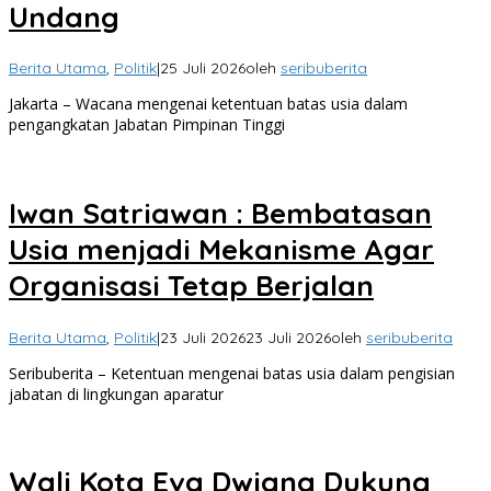
Undang
Berita Utama
,
Politik
|
25 Juli 2026
oleh
seribuberita
Jakarta – Wacana mengenai ketentuan batas usia dalam
pengangkatan Jabatan Pimpinan Tinggi
Iwan Satriawan : Bembatasan
Usia menjadi Mekanisme Agar
Organisasi Tetap Berjalan
Berita Utama
,
Politik
|
23 Juli 2026
23 Juli 2026
oleh
seribuberita
Seribuberita – Ketentuan mengenai batas usia dalam pengisian
jabatan di lingkungan aparatur
Wali Kota Eva Dwiana Dukung