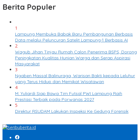
Berita Populer
1
Lampung Membuka Babak Baru Pembangunan Berbasis
Data melalui Peluncuran Satelit Lampung-1 Berbasis AI
2
Wagub Jihan Tinjau Rumah Calon Penerima BSPS, Dorong
Peningkatan Kualitas Hunian Warga dan Serap Aspirasi
Masyarakat
3
Ngaben Massal Balinuraga, Warisan Bakti kepada Leluhur
yang Terus Hidup dan Memikat Wisatawan
4
M. Yuliardi Siap Bawa Tim Futsal PWI Lampung Raih
Prestasi Terbaik pada Porwanas 2027
5
Direktur RSUDAM Lakukan Inspeksi Ke Gedung Forensik