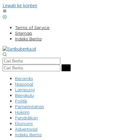
Lewati ke konten
Terms of Service
Sitemap
Indeks Berita
Beranda
Nasional
Lampung
Bengkulu
Politik
Pemerintahan
Hukrim
Pendidikan
Ekonomi
Advertorial
Indeks Berita