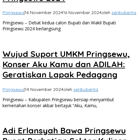
Pringsewu
|
16 November 2024
16 November 2024
oleh
seribuberita
Pringsewu – Debat kedua calon Bupati dan Wakil Bupati
Pringsewu 2024 berlangsung
Wujud Suport UMKM Pringsewu,
Konser Aku Kamu dan ADILAH:
Geratiskan Lapak Pedagang
Pringsewu
|
14 November 2024
oleh
seribuberita
Pringsewu – Kabupaten Pringsewu bersiap menyambut
kemeriahan konser akbar bertajuk “Aku, Kamu,
Adi Erlansyah Bawa Pringsewu