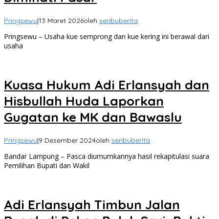
Pringsewu
|
13 Maret 2026
oleh
seribuberita
Pringsewu – Usaha kue semprong dan kue kering ini berawal dari
usaha
Kuasa Hukum Adi Erlansyah dan
Hisbullah Huda Laporkan
Gugatan ke MK dan Bawaslu
Pringsewu
|
9 Desember 2024
oleh
seribuberita
Bandar Lampung – Pasca diumumkannya hasil rekapitulasi suara
Pemilihan Bupati dan Wakil
Adi Erlansyah Timbun Jalan