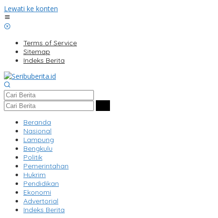
Lewati ke konten
Terms of Service
Sitemap
Indeks Berita
Beranda
Nasional
Lampung
Bengkulu
Politik
Pemerintahan
Hukrim
Pendidikan
Ekonomi
Advertorial
Indeks Berita