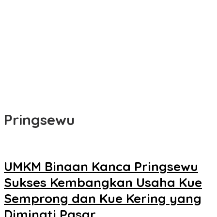
Pringsewu
UMKM Binaan Kanca Pringsewu
Sukses Kembangkan Usaha Kue
Semprong dan Kue Kering yang
Diminati Pasar