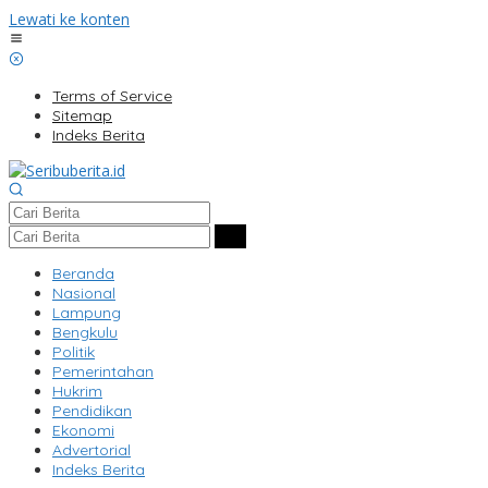
Lewati ke konten
Terms of Service
Sitemap
Indeks Berita
Beranda
Nasional
Lampung
Bengkulu
Politik
Pemerintahan
Hukrim
Pendidikan
Ekonomi
Advertorial
Indeks Berita