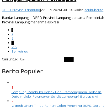
DPRD Provinsi Lampung
|
29 Juni 2026
1 Juli 2026
oleh
seribuberita
Bandar Lampung – DPRD Provinsi Lampung bersama Pemerintah
Provinsi Lampung menerima aspirasi
1
2
3
…
215
Berikutnya
Cari untuk:
Berita Populer
1
Lampung Membuka Babak Baru Pembangunan Berbasis
Data melalui Peluncuran Satelit Lampung-1 Berbasis AI
2
Wagub Jihan Tinjau Rumah Calon Penerima BSPS, Dorong