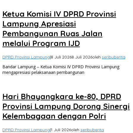
Ketua Komisi IV DPRD Provinsi
Lampung Apresiasi
Pembangunan Ruas Jalan
melalui Program IJD
DPRD Provinsi Lampung
|
8 Juli 2026
8 Juli 2026
oleh
seribuberita
Bandar Lampung – Ketua Komisi IV DPRD Provinsi Lampung
mengapresiasi pelaksanaan pembangunan
Hari Bhayangkara ke-80, DPRD
Provinsi Lampung Dorong Sinergi
Kelembagaan dengan Polri
DPRD Provinsi Lampung
|
1 Juli 2026
oleh
seribuberita