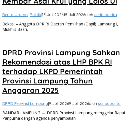
Kembar Asal Krui yang Lolos UI
Berita Utama
,
Politik
|
15 Juli 2026
15 Juli 2026
oleh
seribuberita
Bekasi – Anggota DPR RI Daerah Pemilihan (Dapil) Lampung I,
Mukhlis Basri,
DPRD Provinsi Lampung Sahkan
Rekomendasi atas LHP BPK RI
terhadap LKPD Pemerintah
Provinsi Lampung Tahun
Anggaran 2025
DPRD Provinsi Lampung
|
9 Juli 2026
9 Juli 2026
oleh
seribuberita
BANDAR LAMPUNG — DPRD Provinsi Lampung menggelar Rapat
Paripurna dengan agenda penyampaian