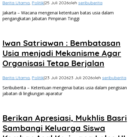
Berita Utama
,
Politik
|
25 Juli 2026
oleh
seribuberita
Jakarta – Wacana mengenai ketentuan batas usia dalam
pengangkatan Jabatan Pimpinan Tinggi
Iwan Satriawan : Bembatasan
Usia menjadi Mekanisme Agar
Organisasi Tetap Berjalan
Berita Utama
,
Politik
|
23 Juli 2026
23 Juli 2026
oleh
seribuberita
Seribuberita – Ketentuan mengenai batas usia dalam pengisian
jabatan di lingkungan aparatur
Berikan Apresiasi, Mukhlis Basri
Sambangi Keluarga Siswa