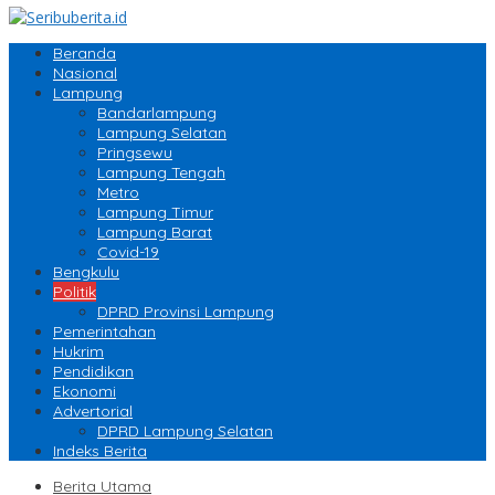
Beranda
Nasional
Lampung
Bandarlampung
Lampung Selatan
Pringsewu
Lampung Tengah
Metro
Lampung Timur
Lampung Barat
Covid-19
Bengkulu
Politik
DPRD Provinsi Lampung
Pemerintahan
Hukrim
Pendidikan
Ekonomi
Advertorial
DPRD Lampung Selatan
Indeks Berita
Berita Utama