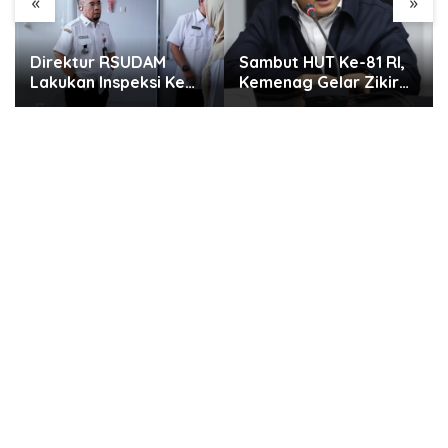
«
»
Direktur RSUDAM
Sambut HUT Ke-81 RI,
Lakukan Inspeksi Ke
Kemenag Gelar Zikir
Gedung Forensik
dan Doa Kebangsaan