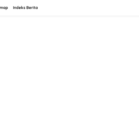
emap
Indeks Berita