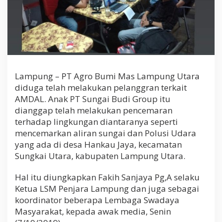
0
9
Lampung – PT Agro Bumi Mas Lampung Utara
diduga telah melakukan pelanggran terkait
AMDAL. Anak PT Sungai Budi Group itu
dianggap telah melakukan pencemaran
terhadap lingkungan diantaranya seperti
mencemarkan aliran sungai dan Polusi Udara
yang ada di desa Hankau Jaya, kecamatan
Sungkai Utara, kabupaten Lampung Utara.
Hal itu diungkapkan Fakih Sanjaya Pg,A selaku
Ketua LSM Penjara Lampung dan juga sebagai
koordinator beberapa Lembaga Swadaya
Masyarakat, kepada awak media, Senin