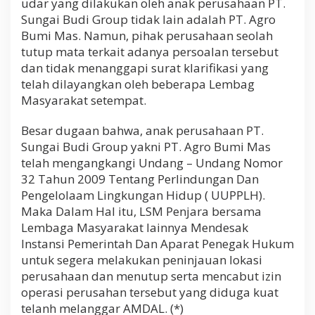
udar yang dilakukan oleh anak perusahaan PT.
Sungai Budi Group tidak lain adalah PT. Agro
Bumi Mas. Namun, pihak perusahaan seolah
tutup mata terkait adanya persoalan tersebut
dan tidak menanggapi surat klarifikasi yang
telah dilayangkan oleh beberapa Lembag
Masyarakat setempat.
Besar dugaan bahwa, anak perusahaan PT.
Sungai Budi Group yakni PT. Agro Bumi Mas
telah mengangkangi Undang – Undang Nomor
32 Tahun 2009 Tentang Perlindungan Dan
Pengelolaam Lingkungan Hidup ( UUPPLH).
Maka Dalam Hal itu, LSM Penjara bersama
Lembaga Masyarakat lainnya Mendesak
Instansi Pemerintah Dan Aparat Penegak Hukum
untuk segera melakukan peninjauan lokasi
perusahaan dan menutup serta mencabut izin
operasi perusahan tersebut yang diduga kuat
telanh melanggar AMDAL. (*)