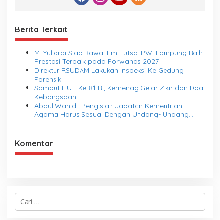
Berita Terkait
M. Yuliardi Siap Bawa Tim Futsal PWI Lampung Raih
Prestasi Terbaik pada Porwanas 2027
Direktur RSUDAM Lakukan Inspeksi Ke Gedung
Forensik
Sambut HUT Ke-81 RI, Kemenag Gelar Zikir dan Doa
Kebangsaan
Abdul Wahid : Pengisian Jabatan Kementrian
Agama Harus Sesuai Dengan Undang- Undang
yang Berlaku
Komentar
C
a
r