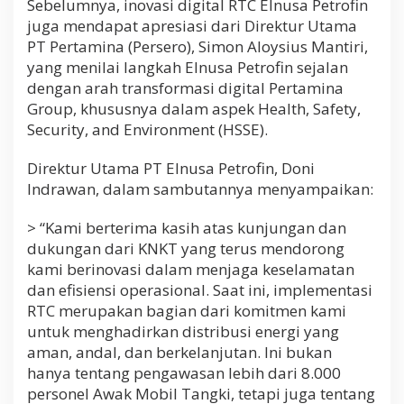
Sebelumnya, inovasi digital RTC Elnusa Petrofin
juga mendapat apresiasi dari Direktur Utama
PT Pertamina (Persero), Simon Aloysius Mantiri,
yang menilai langkah Elnusa Petrofin sejalan
dengan arah transformasi digital Pertamina
Group, khususnya dalam aspek Health, Safety,
Security, and Environment (HSSE).
Direktur Utama PT Elnusa Petrofin, Doni
Indrawan, dalam sambutannya menyampaikan:
> “Kami berterima kasih atas kunjungan dan
dukungan dari KNKT yang terus mendorong
kami berinovasi dalam menjaga keselamatan
dan efisiensi operasional. Saat ini, implementasi
RTC merupakan bagian dari komitmen kami
untuk menghadirkan distribusi energi yang
aman, andal, dan berkelanjutan. Ini bukan
hanya tentang pengawasan lebih dari 8.000
personel Awak Mobil Tangki, tetapi juga tentang