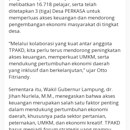
melibatkan 16.718 pelajar, serta telah
ditetapkan 3 (tiga) Desa PERKASA untuk
memperluas akses keuangan dan mendorong
pengembangan ekonomi masyarakat di tingkat
desa.
“Melalui kolaborasi yang kuat antar anggota
TPAKD, kita perlu terus mendorong peningkatan
akses keuangan, memperkuat UMKM, serta
mendukung pertumbuhan ekonomi daerah
yang inklusif dan berkelanjutan,” ujar Otto
Fitriandy.
Sementara itu, Wakil Gubernur Lampung, dr.
Jihan Nurlela, M.M., menegaskan bahwa akses
keuangan merupakan salah satu faktor penting
dalam mendukung pertumbuhan ekonomi
daerah, khususnya pada sektor pertanian,
peternakan, UMKM, dan ekonomi kreatif. TPAKD
harus menjadi forum strategis yang mampu