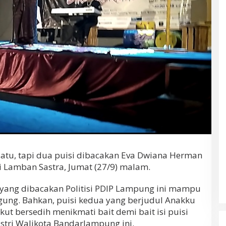
tu, tapi dua puisi dibacakan Eva Dwiana Herman
si Lamban Sastra, Jumat (27/9) malam.
i yang dibacakan Politisi PDIP Lampung ini mampu
ung. Bahkan, puisi kedua yang berjudul Anakku
 bersedih menikmati bait demi bait isi puisi
stri Walikota Bandarlampung ini.