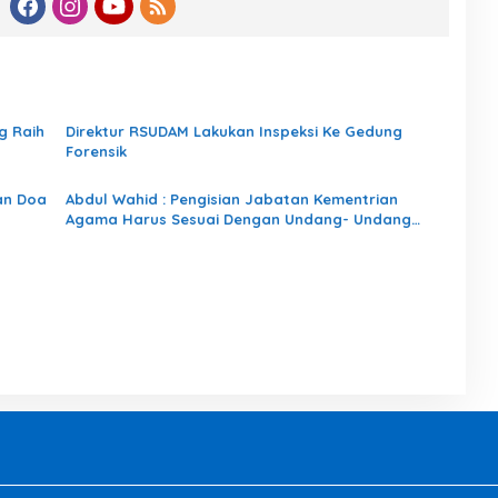
g Raih
Direktur RSUDAM Lakukan Inspeksi Ke Gedung
Forensik
an Doa
Abdul Wahid : Pengisian Jabatan Kementrian
Agama Harus Sesuai Dengan Undang- Undang
yang Berlaku