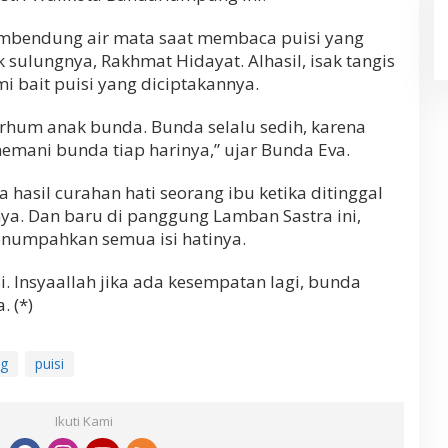
mbendung air mata saat membaca puisi yang
ulungnya, Rakhmat Hidayat. Alhasil, isak tangis
 bait puisi yang diciptakannya.
rhum anak bunda. Bunda selalu sedih, karena
mani bunda tiap harinya,” ujar Bunda Eva.
 hasil curahan hati seorang ibu ketika ditinggal
a. Dan baru di panggung Lamban Sastra ini,
menumpahkan semua isi hatinya.
i. Insyaallah jika ada kesempatan lagi, bunda
. (*)
g
puisi
Ikuti Kami