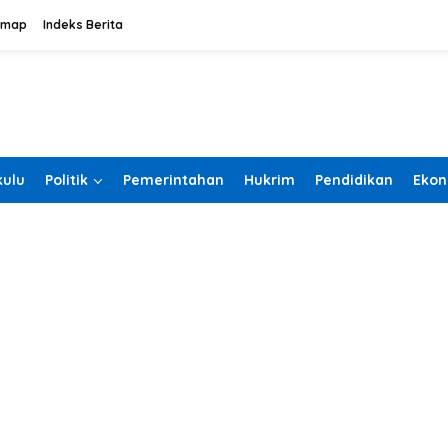
emap
Indeks Berita
ulu
Politik
Pemerintahan
Hukrim
Pendidikan
Ekon