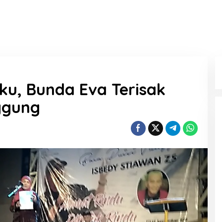
ku, Bunda Eva Terisak
ggung