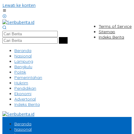
Lewati ke konten
Terms of Service
Sitemap
Indeks Berita
Beranda
Nasional
Lampung
Bengkulu
Politik
Pemerintahan
Hukrim
Pendidikan
Ekonomi
Advertorial
Indeks Berita
Beranda
Nasional