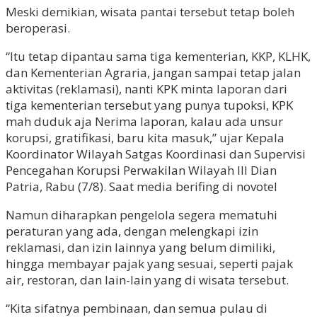
Meski demikian, wisata pantai tersebut tetap boleh
beroperasi.
“Itu tetap dipantau sama tiga kementerian, KKP, KLHK,
dan Kementerian Agraria, jangan sampai tetap jalan
aktivitas (reklamasi), nanti KPK minta laporan dari
tiga kementerian tersebut yang punya tupoksi, KPK
mah duduk aja Nerima laporan, kalau ada unsur
korupsi, gratifikasi, baru kita masuk,” ujar Kepala
Koordinator Wilayah Satgas Koordinasi dan Supervisi
Pencegahan Korupsi Perwakilan Wilayah III Dian
Patria, Rabu (7/8). Saat media berifing di novotel
Namun diharapkan pengelola segera mematuhi
peraturan yang ada, dengan melengkapi izin
reklamasi, dan izin lainnya yang belum dimiliki,
hingga membayar pajak yang sesuai, seperti pajak
air, restoran, dan lain-lain yang di wisata tersebut.
“Kita sifatnya pembinaan, dan semua pulau di