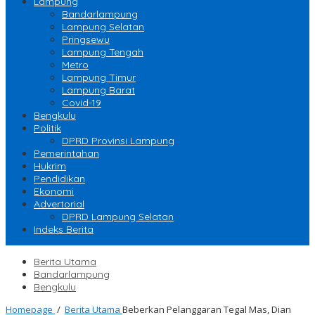
Lampung
Bandarlampung
Lampung Selatan
Pringsewu
Lampung Tengah
Metro
Lampung Timur
Lampung Barat
Covid-19
Bengkulu
Politik
DPRD Provinsi Lampung
Pemerintahan
Hukrim
Pendidikan
Ekonomi
Advertorial
DPRD Lampung Selatan
Indeks Berita
Berita Utama
Bandarlampung
Bengkulu
Homepage
/
Berita Utama
Beberkan Pelanggaran Tegal Mas, Dian