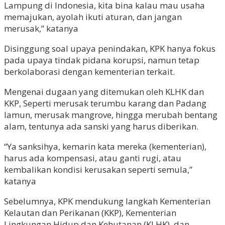
Lampung di Indonesia, kita bina kalau mau usaha
memajukan, ayolah ikuti aturan, dan jangan
merusak,” katanya
Disinggung soal upaya penindakan, KPK hanya fokus
pada upaya tindak pidana korupsi, namun tetap
berkolaborasi dengan kementerian terkait.
Mengenai dugaan yang ditemukan oleh KLHK dan
KKP, Seperti merusak terumbu karang dan Padang
lamun, merusak mangrove, hingga merubah bentang
alam, tentunya ada sanski yang harus diberikan.
“Ya sanksihya, kemarin kata mereka (kementerian),
harus ada kompensasi, atau ganti rugi, atau
kembalikan kondisi kerusakan seperti semula,”
katanya
Sebelumnya, KPK mendukung langkah Kementerian
Kelautan dan Perikanan (KKP), Kementerian
Lingkungan Hidup dan Kehutanan (KLHK), dan