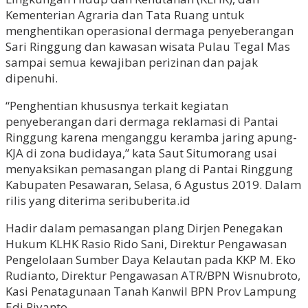
Kementerian Agraria dan Tata Ruang untuk
menghentikan operasional dermaga penyeberangan
Sari Ringgung dan kawasan wisata Pulau Tegal Mas
sampai semua kewajiban perizinan dan pajak
dipenuhi.
“Penghentian khususnya terkait kegiatan
penyeberangan dari dermaga reklamasi di Pantai
Ringgung karena menganggu keramba jaring apung-
KJA di zona budidaya,” kata Saut Situmorang usai
menyaksikan pemasangan plang di Pantai Ringgung
Kabupaten Pesawaran, Selasa, 6 Agustus 2019. Dalam
rilis yang diterima seribuberita.id
Hadir dalam pemasangan plang Dirjen Penegakan
Hukum KLHK Rasio Rido Sani, Direktur Pengawasan
Pengelolaan Sumber Daya Kelautan pada KKP M. Eko
Rudianto, Direktur Pengawasan ATR/BPN Wisnubroto,
Kasi Penatagunaan Tanah Kanwil BPN Prov Lampung
Edi Riyanto,