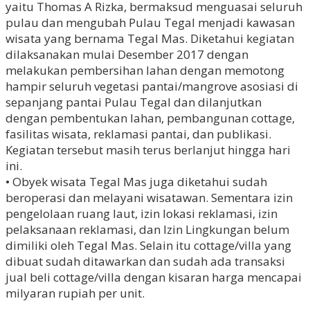
yaitu Thomas A Rizka, bermaksud menguasai seluruh
pulau dan mengubah Pulau Tegal menjadi kawasan
wisata yang bernama Tegal Mas. Diketahui kegiatan
dilaksanakan mulai Desember 2017 dengan
melakukan pembersihan lahan dengan memotong
hampir seluruh vegetasi pantai/mangrove asosiasi di
sepanjang pantai Pulau Tegal dan dilanjutkan
dengan pembentukan lahan, pembangunan cottage,
fasilitas wisata, reklamasi pantai, dan publikasi.
Kegiatan tersebut masih terus berlanjut hingga hari
ini.
• Obyek wisata Tegal Mas juga diketahui sudah
beroperasi dan melayani wisatawan. Sementara izin
pengelolaan ruang laut, izin lokasi reklamasi, izin
pelaksanaan reklamasi, dan Izin Lingkungan belum
dimiliki oleh Tegal Mas. Selain itu cottage/villa yang
dibuat sudah ditawarkan dan sudah ada transaksi
jual beli cottage/villa dengan kisaran harga mencapai
milyaran rupiah per unit.