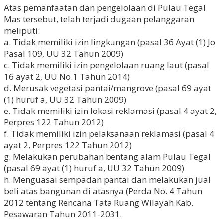
Atas pemanfaatan dan pengelolaan di Pulau Tegal
Mas tersebut, telah terjadi dugaan pelanggaran
meliputi:
a. Tidak memiliki izin lingkungan (pasal 36 Ayat (1) Jo
Pasal 109, UU 32 Tahun 2009)
c. Tidak memiliki izin pengelolaan ruang laut (pasal
16 ayat 2, UU No.1 Tahun 2014)
d. Merusak vegetasi pantai/mangrove (pasal 69 ayat
(1) huruf a, UU 32 Tahun 2009)
e. Tidak memiliki izin lokasi reklamasi (pasal 4 ayat 2,
Perpres 122 Tahun 2012)
f. Tidak memiliki izin pelaksanaan reklamasi (pasal 4
ayat 2, Perpres 122 Tahun 2012)
g. Melakukan perubahan bentang alam Pulau Tegal
(pasal 69 ayat (1) huruf a, UU 32 Tahun 2009)
h. Menguasai sempadan pantai dan melakukan jual
beli atas bangunan di atasnya (Perda No. 4 Tahun
2012 tentang Rencana Tata Ruang Wilayah Kab.
Pesawaran Tahun 2011-2031.