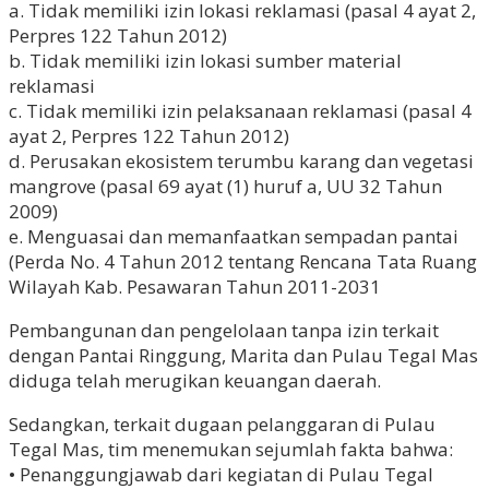
a. Tidak memiliki izin lokasi reklamasi (pasal 4 ayat 2,
Perpres 122 Tahun 2012)
b. Tidak memiliki izin lokasi sumber material
reklamasi
c. Tidak memiliki izin pelaksanaan reklamasi (pasal 4
ayat 2, Perpres 122 Tahun 2012)
d. Perusakan ekosistem terumbu karang dan vegetasi
mangrove (pasal 69 ayat (1) huruf a, UU 32 Tahun
2009)
e. Menguasai dan memanfaatkan sempadan pantai
(Perda No. 4 Tahun 2012 tentang Rencana Tata Ruang
Wilayah Kab. Pesawaran Tahun 2011-2031
Pembangunan dan pengelolaan tanpa izin terkait
dengan Pantai Ringgung, Marita dan Pulau Tegal Mas
diduga telah merugikan keuangan daerah.
Sedangkan, terkait dugaan pelanggaran di Pulau
Tegal Mas, tim menemukan sejumlah fakta bahwa:
• Penanggungjawab dari kegiatan di Pulau Tegal