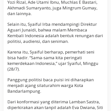
Yozi Rizal, Ade Utami Ibnu, Muchlas E Bastari,
Akhmadi Sumaryanto, juga Mingrum Gumay,
dan lainnya.
Selain itu, Syaiful Irba mendampingi Direktur
Aguari Junaidi, bahwa malam Membaca
Kembali Indonesia adalah bentuk renungan dari
politisi, audiensi, dan seniman.
Karena itu, Syaiful berharap, pemerhati seni
bisa hadir. “Sama-sama kita peringati
kemerdekaan Indonesia,” ujar Syaiful, Minggu
(28/7).
Panggung politisi baca puisi ini diharapkan
menjadi ajang silaturahim warga Kota
Bandarlampung.
Dari konformasi yang diterima Lamban Sastra,
diperkirakan akan tanpil adalah Eva Dwiana, Siti