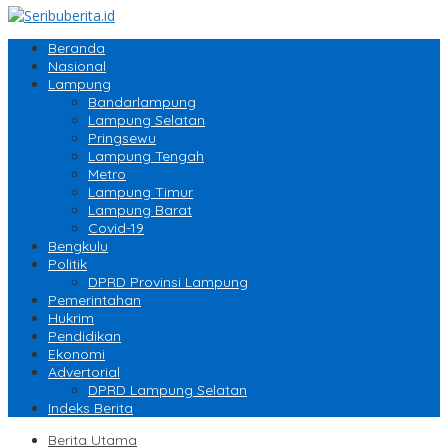
Beranda
Nasional
Lampung
Bandarlampung
Lampung Selatan
Pringsewu
Lampung Tengah
Metro
Lampung Timur
Lampung Barat
Covid-19
Bengkulu
Politik
DPRD Provinsi Lampung
Pemerintahan
Hukrim
Pendidikan
Ekonomi
Advertorial
DPRD Lampung Selatan
Indeks Berita
Berita Utama