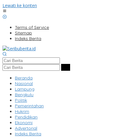
Lewati ke konten
Terms of Service
Sitemap
Indeks Berita
Beranda
Nasional
Lampung
Bengkulu
Politik
Pemerintahan
Hukrim
Pendidikan
Ekonomi
Advertorial
Indeks Berita