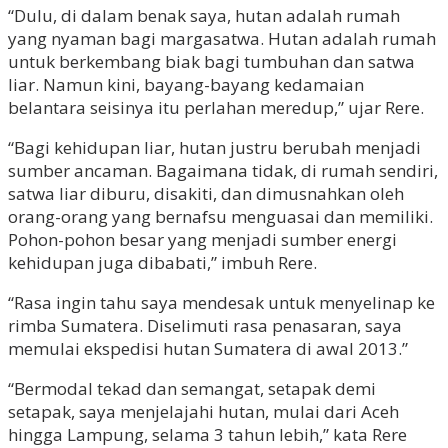
“Dulu, di dalam benak saya, hutan adalah rumah
yang nyaman bagi margasatwa. Hutan adalah rumah
untuk berkembang biak bagi tumbuhan dan satwa
liar. Namun kini, bayang-bayang kedamaian
belantara seisinya itu perlahan meredup,” ujar Rere.
“Bagi kehidupan liar, hutan justru berubah menjadi
sumber ancaman. Bagaimana tidak, di rumah sendiri,
satwa liar diburu, disakiti, dan dimusnahkan oleh
orang-orang yang bernafsu menguasai dan memiliki.
Pohon-pohon besar yang menjadi sumber energi
kehidupan juga dibabati,” imbuh Rere.
“Rasa ingin tahu saya mendesak untuk menyelinap ke
rimba Sumatera. Diselimuti rasa penasaran, saya
memulai ekspedisi hutan Sumatera di awal 2013.”
“Bermodal tekad dan semangat, setapak demi
setapak, saya menjelajahi hutan, mulai dari Aceh
hingga Lampung, selama 3 tahun lebih,” kata Rere