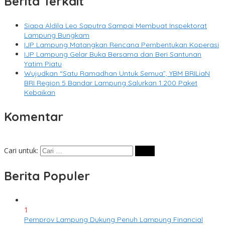
Berita Terkait
Siapa Aldila Leo Saputra Sampai Membuat Inspektorat
Lampung Bungkam
IJP Lampung Matangkan Rencana Pembentukan Koperasi
IJP Lampung Gelar Buka Bersama dan Beri Santunan
Yatim Piatu
Wujudkan “Satu Ramadhan Untuk Semua”, YBM BRILiaN
BRI Region 5 Bandar Lampung Salurkan 1.200 Paket
Kebaikan
Komentar
Cari untuk:
Berita Populer
1
Pemprov Lampung Dukung Penuh Lampung Financial