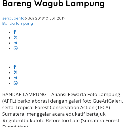
Bareng Wagub Lampung
seribuberita
6 Juli 2019
10 Juli 2019
Bandarlampung
BANDAR LAMPUNG – Aliansi Pewarta Foto Lampung
(APFL) berkolaborasi dengan galeri foto GueAriGaleri,
serta Tropical Forest Conservation Action (TFCA)
Sumatera, menggelar acara edukatif bertajuk
#ngobrolbukufoto Before too Late (Sumatera Forest
Expedition).