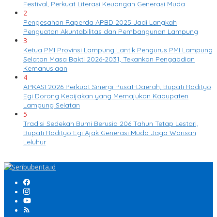
Festival, Perkuat Literasi Keuangan Generasi Muda
2
Pengesahan Raperda APBD 2025 Jadi Langkah
Penguatan Akuntabilitas dan Pembangunan Lampung
3
Ketua PMI Provinsi Lampung Lantik Pengurus PMI Lampung
Selatan Masa Bakti 2026-2031, Tekankan Pengabdian
Kemanusiaan
4
APKASI 2026 Perkuat Sinergi Pusat-Daerah, Bupati Radityo
Egi Dorong Kebijakan yang Memajukan Kabupaten
Lampung Selatan
5
Tradisi Sedekah Bumi Berusia 206 Tahun Tetap Lestari,
Bupati Radityo Egi Ajak Generasi Muda Jaga Warisan
Leluhur