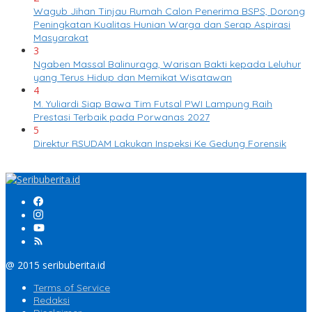
Wagub Jihan Tinjau Rumah Calon Penerima BSPS, Dorong
Peningkatan Kualitas Hunian Warga dan Serap Aspirasi
Masyarakat
3
Ngaben Massal Balinuraga, Warisan Bakti kepada Leluhur
yang Terus Hidup dan Memikat Wisatawan
4
M. Yuliardi Siap Bawa Tim Futsal PWI Lampung Raih
Prestasi Terbaik pada Porwanas 2027
5
Direktur RSUDAM Lakukan Inspeksi Ke Gedung Forensik
@ 2015 seribuberita.id
Terms of Service
Redaksi