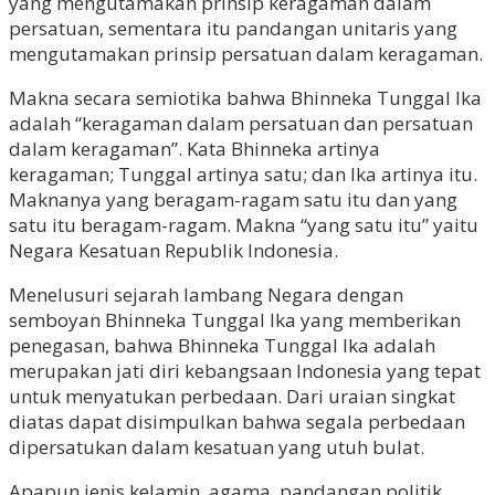
yang mengutamakan prinsip keragaman dalam
persatuan, sementara itu pandangan unitaris yang
mengutamakan prinsip persatuan dalam keragaman.
Makna secara semiotika bahwa Bhinneka Tunggal Ika
adalah “keragaman dalam persatuan dan persatuan
dalam keragaman”. Kata Bhinneka artinya
keragaman; Tunggal artinya satu; dan Ika artinya itu.
Maknanya yang beragam-ragam satu itu dan yang
satu itu beragam-ragam. Makna “yang satu itu” yaitu
Negara Kesatuan Republik Indonesia.
Menelusuri sejarah lambang Negara dengan
semboyan Bhinneka Tunggal Ika yang memberikan
penegasan, bahwa Bhinneka Tunggal Ika adalah
merupakan jati diri kebangsaan Indonesia yang tepat
untuk menyatukan perbedaan. Dari uraian singkat
diatas dapat disimpulkan bahwa segala perbedaan
dipersatukan dalam kesatuan yang utuh bulat.
Apapun jenis kelamin, agama, pandangan politik,