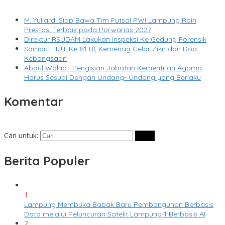
M. Yuliardi Siap Bawa Tim Futsal PWI Lampung Raih
Prestasi Terbaik pada Porwanas 2027
Direktur RSUDAM Lakukan Inspeksi Ke Gedung Forensik
Sambut HUT Ke-81 RI, Kemenag Gelar Zikir dan Doa
Kebangsaan
Abdul Wahid : Pengisian Jabatan Kementrian Agama
Harus Sesuai Dengan Undang- Undang yang Berlaku
Komentar
Cari untuk:
Berita Populer
1
Lampung Membuka Babak Baru Pembangunan Berbasis
Data melalui Peluncuran Satelit Lampung-1 Berbasis AI
2