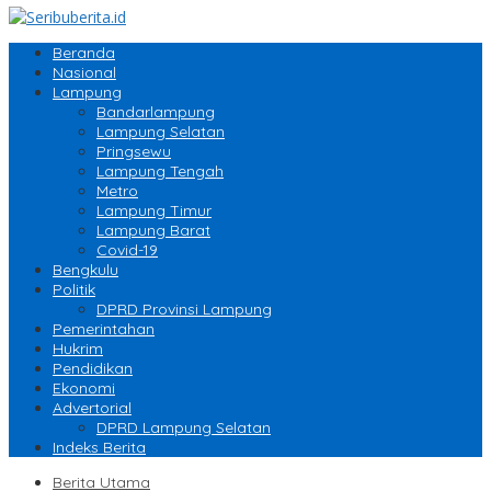
Beranda
Nasional
Lampung
Bandarlampung
Lampung Selatan
Pringsewu
Lampung Tengah
Metro
Lampung Timur
Lampung Barat
Covid-19
Bengkulu
Politik
DPRD Provinsi Lampung
Pemerintahan
Hukrim
Pendidikan
Ekonomi
Advertorial
DPRD Lampung Selatan
Indeks Berita
Berita Utama