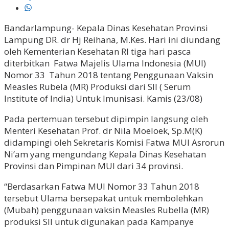
Bandarlampung- Kepala Dinas Kesehatan Provinsi
Lampung DR. dr Hj Reihana, M.Kes. Hari ini diundang
oleh Kementerian Kesehatan RI tiga hari pasca
diterbitkan Fatwa Majelis Ulama Indonesia (MUI)
Nomor 33 Tahun 2018 tentang Penggunaan Vaksin
Measles Rubela (MR) Produksi dari SII ( Serum
Institute of India) Untuk Imunisasi. Kamis (23/08)
Pada pertemuan tersebut dipimpin langsung oleh
Menteri Kesehatan Prof. dr Nila Moeloek, Sp.M(K)
didampingi oleh Sekretaris Komisi Fatwa MUI Asrorun
Ni’am yang mengundang Kepala Dinas Kesehatan
Provinsi dan Pimpinan MUI dari 34 provinsi.
“Berdasarkan Fatwa MUI Nomor 33 Tahun 2018
tersebut Ulama bersepakat untuk membolehkan
(Mubah) penggunaan vaksin Measles Rubella (MR)
produksi SII untuk digunakan pada Kampanye