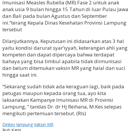
Imunisasi Measles Rubella (MR) Fase 2 untuk anak
anak usia 9 bulan hingga 15 Tahun di luar Pulau Jawa
dan Bali pada bulan Agustus dan September
ini.”terang Kepala Dinas Kesehatan Provinsi Lampung
tersebut
Dilanjutkannya, Keputusan ini didasarkan atas 3 hal
yaitu kondisi darurat syar’iyyah, keterangan ahli yang
kompeten dan dapat dipercaya bahwa terdapat
bahaya yang bisa timbul apabila tidak diimunisasi
dan belum ditemukan vaksin MR yang halal dan suci
hingga saat ini.
“Sekarang sudah tidak ada keraguan lagi, baik pada
petugas maupun kepada orang tua, ayo kita
laksanakan Kampanye Imunisasi MR di Provinsi
Lampung, “ tandas Dr. dr Hj Reihana, M.Kes selepas
mengikuti pertemuan tersebut. (Rls)
Dinkes
lampung
Vaksin MR
Ikuti Kami