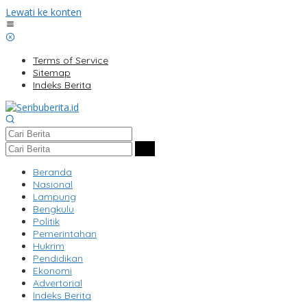
Lewati ke konten
Terms of Service
Sitemap
Indeks Berita
Beranda
Nasional
Lampung
Bengkulu
Politik
Pemerintahan
Hukrim
Pendidikan
Ekonomi
Advertorial
Indeks Berita