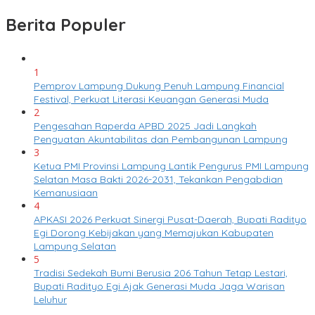
Berita Populer
1
Pemprov Lampung Dukung Penuh Lampung Financial
Festival, Perkuat Literasi Keuangan Generasi Muda
2
Pengesahan Raperda APBD 2025 Jadi Langkah
Penguatan Akuntabilitas dan Pembangunan Lampung
3
Ketua PMI Provinsi Lampung Lantik Pengurus PMI Lampung
Selatan Masa Bakti 2026-2031, Tekankan Pengabdian
Kemanusiaan
4
APKASI 2026 Perkuat Sinergi Pusat-Daerah, Bupati Radityo
Egi Dorong Kebijakan yang Memajukan Kabupaten
Lampung Selatan
5
Tradisi Sedekah Bumi Berusia 206 Tahun Tetap Lestari,
Bupati Radityo Egi Ajak Generasi Muda Jaga Warisan
Leluhur