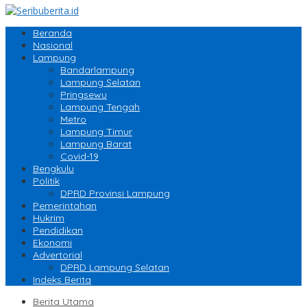
Beranda
Nasional
Lampung
Bandarlampung
Lampung Selatan
Pringsewu
Lampung Tengah
Metro
Lampung Timur
Lampung Barat
Covid-19
Bengkulu
Politik
DPRD Provinsi Lampung
Pemerintahan
Hukrim
Pendidikan
Ekonomi
Advertorial
DPRD Lampung Selatan
Indeks Berita
Berita Utama