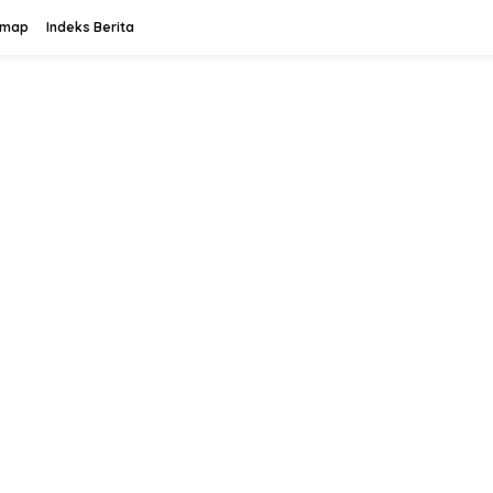
emap
Indeks Berita