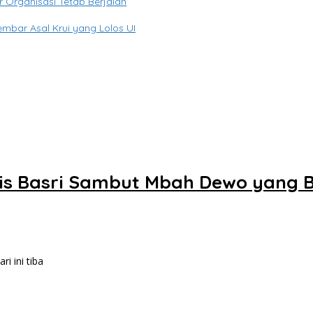
 Organisasi Tetap Berjalan
embar Asal Krui yang Lolos UI
is Basri Sambut Mbah Dewo yang 
i ini tiba