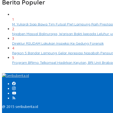
Berita Populer
1
M. Yuliardi Siap Bawa Tim Futsal PWI Lampung Raih Presta
2
Ngaben Massal Balinuraga, Warisan Bakti kepada Leluhur 
3
Direktur RSUDAM Lakukan Inspeksi Ke Gedung Forensik
4
Region 5 Bandar Lampung Gelar Apresiasi Nasabah Pensiun
5
Program BRImo Telkomsel Hadirkan Kejutan, BRI Unit Bra
@ 2015 seribuberita.id