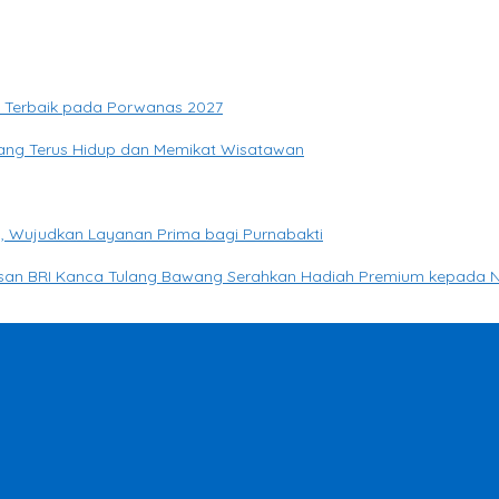
si Terbaik pada Porwanas 2027
yang Terus Hidup dan Memikat Wisatawan
, Wujudkan Layanan Prima bagi Purnabakti
basan BRI Kanca Tulang Bawang Serahkan Hadiah Premium kepada 