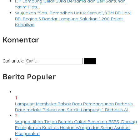
IJP Lampung Gelar Buka Bersama dan Beri Santunan
Yatim Piatu
Wujudkan “Satu Ramadhan Untuk Semua”, YBM BRILiaN
BRI Region 5 Bandar Lampung Salurkan 1.200 Paket
Kebaikan
Komentar
Cari untuk:
Berita Populer
1
Lampung Membuka Babak Baru Pembangunan Berbasis
Data melalui Peluncuran Satelit Lampung-1 Berbasis AI
2
Wagub Jihan Tinjau Rumah Calon Penerima BSPS, Dorong
Peningkatan Kualitas Hunian Warga dan Serap Aspirasi
Masyarakat
3