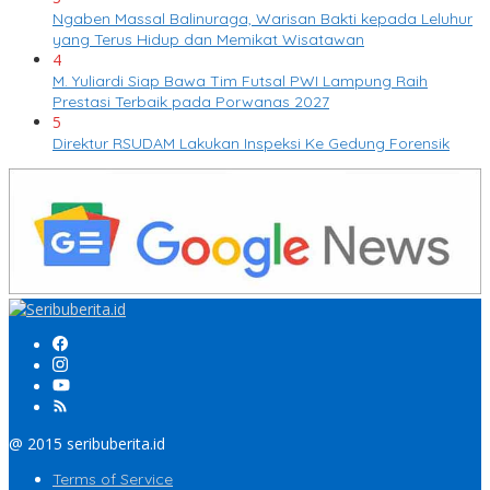
Ngaben Massal Balinuraga, Warisan Bakti kepada Leluhur
yang Terus Hidup dan Memikat Wisatawan
4
M. Yuliardi Siap Bawa Tim Futsal PWI Lampung Raih
Prestasi Terbaik pada Porwanas 2027
5
Direktur RSUDAM Lakukan Inspeksi Ke Gedung Forensik
@ 2015 seribuberita.id
Terms of Service