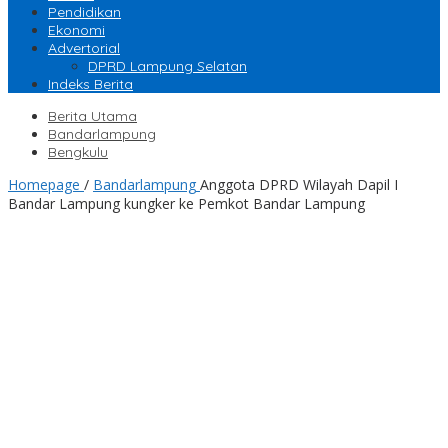
Pendidikan
Ekonomi
Advertorial
DPRD Lampung Selatan
Indeks Berita
Berita Utama
Bandarlampung
Bengkulu
Homepage
/
Bandarlampung
Anggota DPRD Wilayah Dapil I
Bandar Lampung kungker ke Pemkot Bandar Lampung