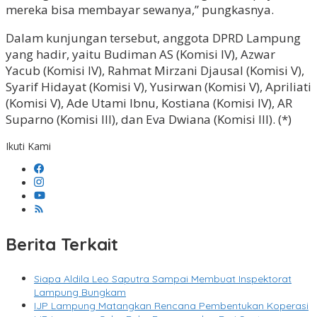
mereka bisa membayar sewanya,” pungkasnya.
Dalam kunjungan tersebut, anggota DPRD Lampung
yang hadir, yaitu Budiman AS (Komisi IV), Azwar
Yacub (Komisi IV), Rahmat Mirzani Djausal (Komisi V),
Syarif Hidayat (Komisi V), Yusirwan (Komisi V), Apriliati
(Komisi V), Ade Utami Ibnu, Kostiana (Komisi IV), AR
Suparno (Komisi III), dan Eva Dwiana (Komisi III). (*)
Ikuti Kami
Berita Terkait
Siapa Aldila Leo Saputra Sampai Membuat Inspektorat
Lampung Bungkam
IJP Lampung Matangkan Rencana Pembentukan Koperasi