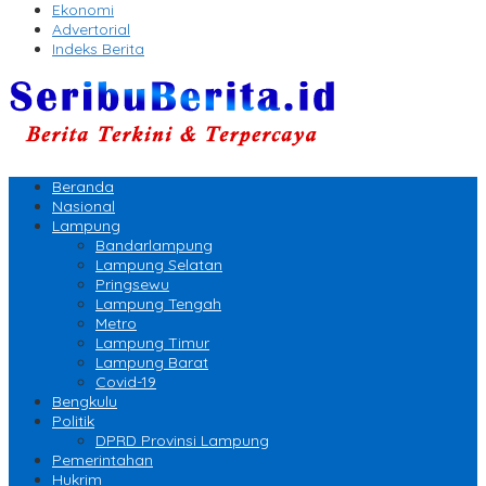
Ekonomi
Advertorial
Indeks Berita
Beranda
Nasional
Lampung
Bandarlampung
Lampung Selatan
Pringsewu
Lampung Tengah
Metro
Lampung Timur
Lampung Barat
Covid-19
Bengkulu
Politik
DPRD Provinsi Lampung
Pemerintahan
Hukrim