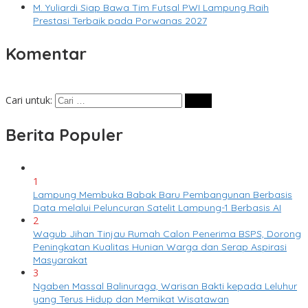
M. Yuliardi Siap Bawa Tim Futsal PWI Lampung Raih
Prestasi Terbaik pada Porwanas 2027
Komentar
Cari untuk:
Berita Populer
1
Lampung Membuka Babak Baru Pembangunan Berbasis
Data melalui Peluncuran Satelit Lampung-1 Berbasis AI
2
Wagub Jihan Tinjau Rumah Calon Penerima BSPS, Dorong
Peningkatan Kualitas Hunian Warga dan Serap Aspirasi
Masyarakat
3
Ngaben Massal Balinuraga, Warisan Bakti kepada Leluhur
yang Terus Hidup dan Memikat Wisatawan