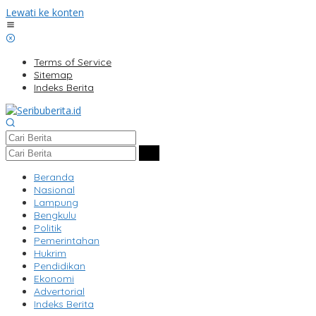
Lewati ke konten
Terms of Service
Sitemap
Indeks Berita
Beranda
Nasional
Lampung
Bengkulu
Politik
Pemerintahan
Hukrim
Pendidikan
Ekonomi
Advertorial
Indeks Berita