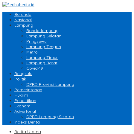
Beranda
Nasional
Lampung
Bandarlampung
Lampung Selatan
Pringsewu
Lampung Tengah
Metro
Lampung Timur
Lampung Barat
Covid-19
Bengkulu
Politik
DPRD Provinsi Lampung
Pemerintahan
Hukrim
Pendidikan
Ekonomi
Advertorial
DPRD Lampung Selatan
Indeks Berita
Berita Utama