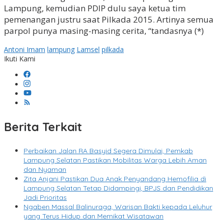
Lampung, kemudian PDIP dulu saya ketua tim
pemenangan justru saat Pilkada 2015. Artinya semua
parpol punya masing-masing cerita, “tandasnya (*)
Antoni Imam
lampung
Lamsel
pilkada
Ikuti Kami
Berita Terkait
Perbaikan Jalan RA Basyid Segera Dimulai, Pemkab
Lampung Selatan Pastikan Mobilitas Warga Lebih Aman
dan Nyaman
Zita Anjani Pastikan Dua Anak Penyandang Hemofilia di
Lampung Selatan Tetap Didampingi, BPJS dan Pendidikan
Jadi Prioritas
Ngaben Massal Balinuraga, Warisan Bakti kepada Leluhur
yang Terus Hidup dan Memikat Wisatawan