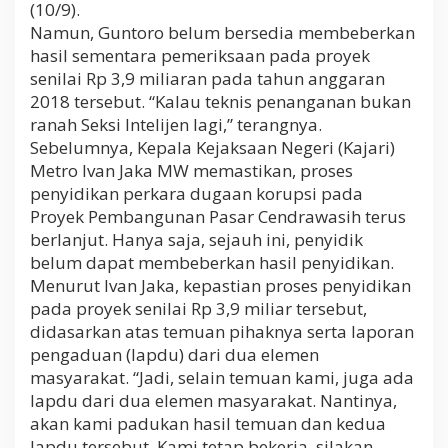
(10/9).
Namun, Guntoro belum bersedia membeberkan
hasil sementara pemeriksaan pada proyek
senilai Rp 3,9 miliaran pada tahun anggaran
2018 tersebut. “Kalau teknis penanganan bukan
ranah Seksi Intelijen lagi,” terangnya.
Sebelumnya, Kepala Kejaksaan Negeri (Kajari)
Metro Ivan Jaka MW memastikan, proses
penyidikan perkara dugaan korupsi pada
Proyek Pembangunan Pasar Cendrawasih terus
berlanjut. Hanya saja, sejauh ini, penyidik
belum dapat membeberkan hasil penyidikan.
Menurut Ivan Jaka, kepastian proses penyidikan
pada proyek senilai Rp 3,9 miliar tersebut,
didasarkan atas temuan pihaknya serta laporan
pengaduan (lapdu) dari dua elemen
masyarakat. “Jadi, selain temuan kami, juga ada
lapdu dari dua elemen masyarakat. Nantinya,
akan kami padukan hasil temuan dan kedua
lapdu tersebut. Kami tetap bekerja, silakan