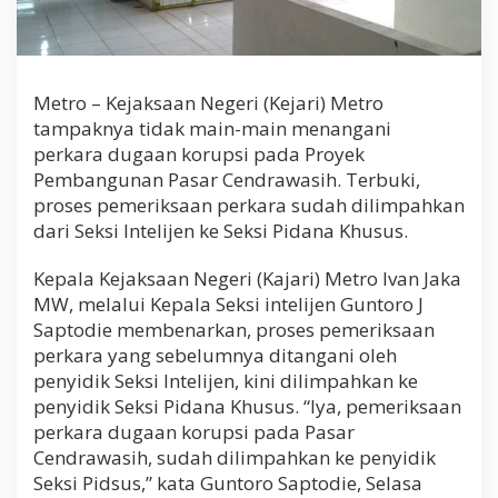
h
u
s
u
s
Metro – Kejaksaan Negeri (Kejari) Metro
tampaknya tidak main-main menangani
perkara dugaan korupsi pada Proyek
Pembangunan Pasar Cendrawasih. Terbuki,
proses pemeriksaan perkara sudah dilimpahkan
dari Seksi Intelijen ke Seksi Pidana Khusus.
Kepala Kejaksaan Negeri (Kajari) Metro Ivan Jaka
MW, melalui Kepala Seksi intelijen Guntoro J
Saptodie membenarkan, proses pemeriksaan
perkara yang sebelumnya ditangani oleh
penyidik Seksi Intelijen, kini dilimpahkan ke
penyidik Seksi Pidana Khusus. “Iya, pemeriksaan
perkara dugaan korupsi pada Pasar
Cendrawasih, sudah dilimpahkan ke penyidik
Seksi Pidsus,” kata Guntoro Saptodie, Selasa