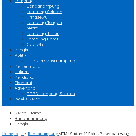
Lampung
Bandarlampung
Lampung Selatan
Pringsewu
Lampung Tengah
Metro
Lampung Timur
Lampung Barat
Covid-19
Bengkulu
Politik
DPRD Provinsi Lampung
Pemerintahan
Hukrim
Pendidikan
Ekonomi
Advertorial
DPRD Lampung Selatan
Indeks Berita
Berita Utama
Bandarlampung
Bengkulu
Homepage
/
Bandarlampung
MTM : Sudah 40 Paket Pekerjaan yang