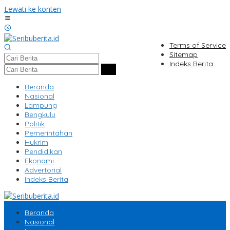
Lewati ke konten
Terms of Service
Sitemap
Indeks Berita
Beranda
Nasional
Lampung
Bengkulu
Politik
Pemerintahan
Hukrim
Pendidikan
Ekonomi
Advertorial
Indeks Berita
Beranda
Nasional