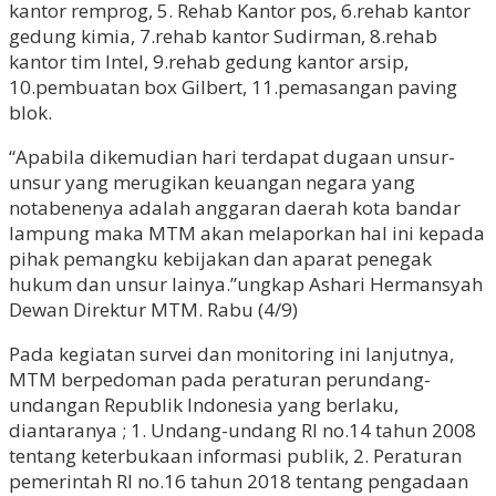
kantor remprog, 5. Rehab Kantor pos, 6.rehab kantor
gedung kimia, 7.rehab kantor Sudirman, 8.rehab
kantor tim Intel, 9.rehab gedung kantor arsip,
10.pembuatan box Gilbert, 11.pemasangan paving
blok.
“Apabila dikemudian hari terdapat dugaan unsur-
unsur yang merugikan keuangan negara yang
notabenenya adalah anggaran daerah kota bandar
lampung maka MTM akan melaporkan hal ini kepada
pihak pemangku kebijakan dan aparat penegak
hukum dan unsur lainya.”ungkap Ashari Hermansyah
Dewan Direktur MTM. Rabu (4/9)
Pada kegiatan survei dan monitoring ini lanjutnya,
MTM berpedoman pada peraturan perundang-
undangan Republik Indonesia yang berlaku,
diantaranya ; 1. Undang-undang RI no.14 tahun 2008
tentang keterbukaan informasi publik, 2. Peraturan
pemerintah RI no.16 tahun 2018 tentang pengadaan