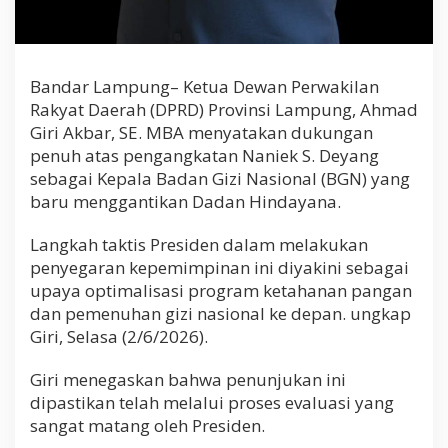
n
a
l
Bandar Lampung– Ketua Dewan Perwakilan
Rakyat Daerah (DPRD) Provinsi Lampung, Ahmad
Giri Akbar, SE. MBA menyatakan dukungan
penuh atas pengangkatan Naniek S. Deyang
sebagai Kepala Badan Gizi Nasional (BGN) yang
baru menggantikan Dadan Hindayana.
Langkah taktis Presiden dalam melakukan
penyegaran kepemimpinan ini diyakini sebagai
upaya optimalisasi program ketahanan pangan
dan pemenuhan gizi nasional ke depan. ungkap
Giri, Selasa (2/6/2026).
Giri menegaskan bahwa penunjukan ini
dipastikan telah melalui proses evaluasi yang
sangat matang oleh Presiden.