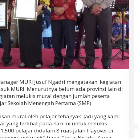
nager MURI Jusuf Ngadri mengatakan, kegiatan
uk MURI. Menurutnya belum ada provinsi lain di
giatan melukis mural dengan jumlah peserta
ajar Sekolah Menengah Pertama (SMP).
isan mural oleh pelajar tebanyak. Jadi yang kami
r yang terlibat pada hari ini untuk melukis
.500 pelajar didalam 8 ruas jalan Flayover di
 menyangkut 560 tiang ,” jelas Ngadri, Kamis