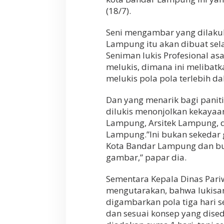
(18/7).
Seni mengambar yang dilakuka
Lampung itu akan dibuat se
Seniman lukis Profesional as
melukis, dimana ini melibat
melukis pola pola terlebih da
Dan yang menarik bagi paniti
dilukis menonjolkan kekaya
Lampung, Arsitek Lampung, d
Lampung.”Ini bukan sekedar 
Kota Bandar Lampung dan b
gambar,” papar dia.
Sementara Kepala Dinas Par
mengutarakan, bahwa lukisan
digambarkan pola tiga hari s
dan sesuai konsep yang dis