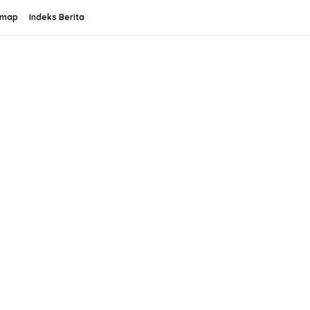
emap
Indeks Berita