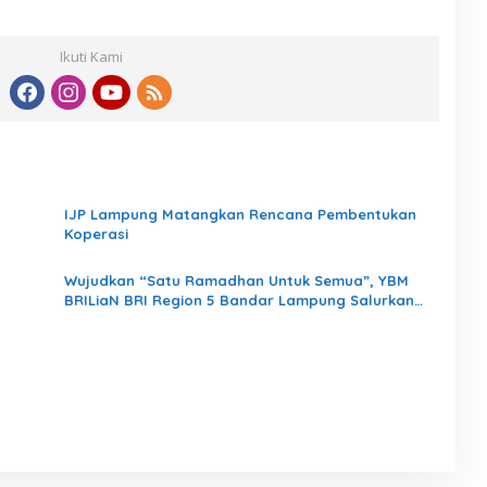
Ikuti Kami
IJP Lampung Matangkan Rencana Pembentukan
Koperasi
Wujudkan “Satu Ramadhan Untuk Semua”, YBM
BRILiaN BRI Region 5 Bandar Lampung Salurkan
1.200 Paket Kebaikan