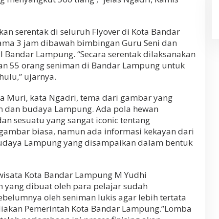
n serentak di seluruh Flyover di Kota Bandar
lama 3 jam dibawah bimbingan Guru Seni dan
al Bandar Lampung. “Secara serentak dilaksanakan
kan 55 orang seniman di Bandar Lampung untuk
hulu,” ujarnya.
a Muri, kata Ngadri, tema dari gambar yang
an dan budaya Lampung. Ada pola hewan
an sesuatu yang sangat iconic tentang
gambar biasa, namun ada informasi kekayan dari
udaya Lampung yang disampaikan dalam bentuk
iwisata Kota Bandar Lampung M Yudhi
 yang dibuat oleh para pelajar sudah
ebelumnya oleh seniman lukis agar lebih tertata
ediakan Pemerintah Kota Bandar Lampung.”Lomba