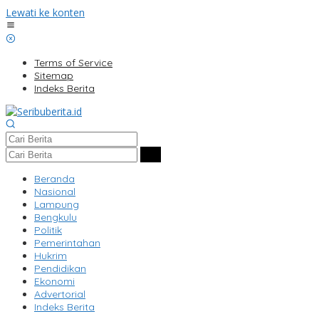
Lewati ke konten
Terms of Service
Sitemap
Indeks Berita
Beranda
Nasional
Lampung
Bengkulu
Politik
Pemerintahan
Hukrim
Pendidikan
Ekonomi
Advertorial
Indeks Berita