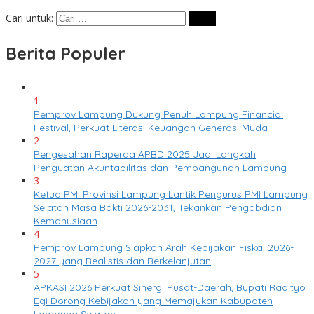
Cari untuk:
Berita Populer
1
Pemprov Lampung Dukung Penuh Lampung Financial
Festival, Perkuat Literasi Keuangan Generasi Muda
2
Pengesahan Raperda APBD 2025 Jadi Langkah
Penguatan Akuntabilitas dan Pembangunan Lampung
3
Ketua PMI Provinsi Lampung Lantik Pengurus PMI Lampung
Selatan Masa Bakti 2026-2031, Tekankan Pengabdian
Kemanusiaan
4
Pemprov Lampung Siapkan Arah Kebijakan Fiskal 2026-
2027 yang Realistis dan Berkelanjutan
5
APKASI 2026 Perkuat Sinergi Pusat-Daerah, Bupati Radityo
Egi Dorong Kebijakan yang Memajukan Kabupaten