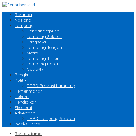
Beranda
Nasional
Lampung
Bandarlampung
Lampung Selatan
Pringsewu
Lampung Tengah
Metro
Lampung Timur
Lampung Barat
Covid-19
Bengkulu
Politik
DPRD Provinsi Lampung
Pemerintahan
Hukrim
Pendidikan
Ekonomi
Advertorial
DPRD Lampung Selatan
Indeks Berita
Berita Utama