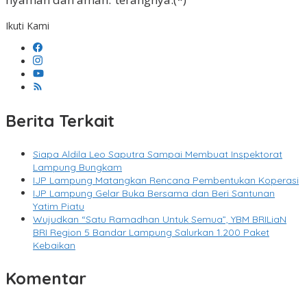
Ikuti Kami
Berita Terkait
Siapa Aldila Leo Saputra Sampai Membuat Inspektorat
Lampung Bungkam
IJP Lampung Matangkan Rencana Pembentukan Koperasi
IJP Lampung Gelar Buka Bersama dan Beri Santunan
Yatim Piatu
Wujudkan “Satu Ramadhan Untuk Semua”, YBM BRILiaN
BRI Region 5 Bandar Lampung Salurkan 1.200 Paket
Kebaikan
Komentar