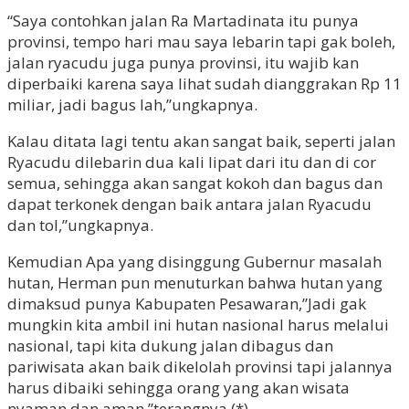
“Saya contohkan jalan Ra Martadinata itu punya
provinsi, tempo hari mau saya lebarin tapi gak boleh,
jalan ryacudu juga punya provinsi, itu wajib kan
diperbaiki karena saya lihat sudah dianggrakan Rp 11
miliar, jadi bagus lah,”ungkapnya.
Kalau ditata lagi tentu akan sangat baik, seperti jalan
Ryacudu dilebarin dua kali lipat dari itu dan di cor
semua, sehingga akan sangat kokoh dan bagus dan
dapat terkonek dengan baik antara jalan Ryacudu
dan tol,”ungkapnya.
Kemudian Apa yang disinggung Gubernur masalah
hutan, Herman pun menuturkan bahwa hutan yang
dimaksud punya Kabupaten Pesawaran,”Jadi gak
mungkin kita ambil ini hutan nasional harus melalui
nasional, tapi kita dukung jalan dibagus dan
pariwisata akan baik dikelolah provinsi tapi jalannya
harus dibaiki sehingga orang yang akan wisata
nyaman dan aman.”terangnya.(*)