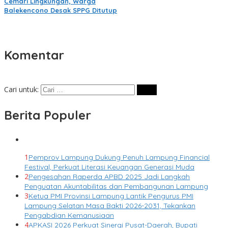
Cemari Lingkungan, Warga
Balekencono Desak SPPG Ditutup
Komentar
Cari untuk:
Berita Populer
1
Pemprov Lampung Dukung Penuh Lampung Financial
Festival, Perkuat Literasi Keuangan Generasi Muda
2
Pengesahan Raperda APBD 2025 Jadi Langkah
Penguatan Akuntabilitas dan Pembangunan Lampung
3
Ketua PMI Provinsi Lampung Lantik Pengurus PMI
Lampung Selatan Masa Bakti 2026-2031, Tekankan
Pengabdian Kemanusiaan
4
APKASI 2026 Perkuat Sinergi Pusat-Daerah, Bupati