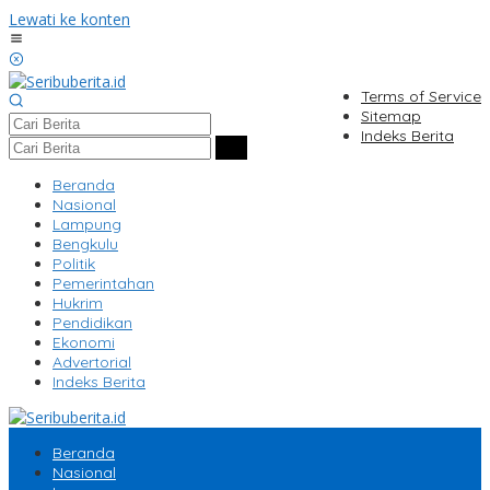
Lewati ke konten
Terms of Service
Sitemap
Indeks Berita
Beranda
Nasional
Lampung
Bengkulu
Politik
Pemerintahan
Hukrim
Pendidikan
Ekonomi
Advertorial
Indeks Berita
Beranda
Nasional