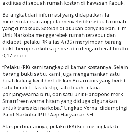
aktifitas di sebuah rumah kostan di kawasan Kapuk.
Berangkat dari informasi yang didapatkan, Ia
memerintahkan anggota menyelediki sebuah rumah
yang dimaksud. Setelah dilakukan penyelidikan, Tim
Unit Narkoba menggerebek rumah tersebut dan
didapati pelaku RK alias A (35) menyimpan barang
bukti berup narkotika jenis sabu dengan berat brutto
0,12 gram
“Pelaku (RK) kami tangkap di kamar kostannya. Selain
barang bukti sabu, kami juga mengamankan satu
buah kaleng kecil bertuliskan Extarmints yang berisi
satu bendel plastik klip, satu buah celana
panjangvwarna biru, dan satu unit Handpone merk
Smartfreen warna hitam yang diduga digunakan
untuk transaksi narkoba.” Ungkap Vernal didampingi
Panit Narkoba IPTU Aep Haryaman SH
Atas perbuatannya, pelaku (RK) kini meringkuk di