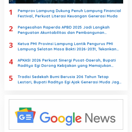
1
Pemprov Lampung Dukung Penuh Lampung Financial
Festival, Perkuat Literasi Keuangan Generasi Muda
2
Pengesahan Raperda APBD 2025 Jadi Langkah
Penguatan Akuntabilitas dan Pembangunan
Lampung
3
Ketua PMI Provinsi Lampung Lantik Pengurus PMI
Lampung Selatan Masa Bakti 2026-2031, Tekankan
Pengabdian Kemanusiaan
4
APKASI 2026 Perkuat Sinergi Pusat-Daerah, Bupati
Radityo Egi Dorong Kebijakan yang Memajukan
Kabupaten Lampung Selatan
5
Tradisi Sedekah Bumi Berusia 206 Tahun Tetap
Lestari, Bupati Radityo Egi Ajak Generasi Muda Jaga
Warisan Leluhur