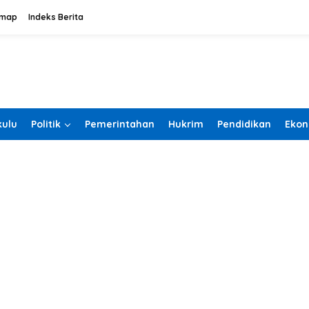
emap
Indeks Berita
ulu
Politik
Pemerintahan
Hukrim
Pendidikan
Ekon