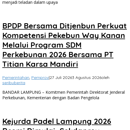
menjadi teladan dalam upaya
BPDP Bersama Ditjenbun Perkuat
Kompetensi Pekebun Way Kanan
Melalui Program SDM
Perkebunan 2026 Bersama PT
Titian Karsa Mandiri
Pemerintahan
,
Pemprov
|
27 Juli 2026
3 Agustus 2026
oleh
seribuberita
BANDAR LAMPUNG – Komitmen Pemerintah Direktorat Jenderal
Perkebunan, Kementerian dengan Badan Pengelola
Kejurda Padel Lampung 2026