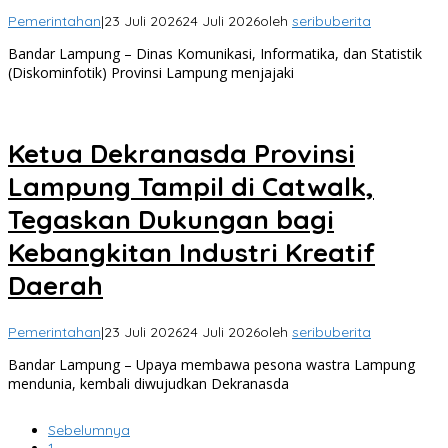
Pemerintahan
|
23 Juli 2026
24 Juli 2026
oleh
seribuberita
Bandar Lampung – Dinas Komunikasi, Informatika, dan Statistik
(Diskominfotik) Provinsi Lampung menjajaki
Ketua Dekranasda Provinsi
Lampung Tampil di Catwalk,
Tegaskan Dukungan bagi
Kebangkitan Industri Kreatif
Daerah
Pemerintahan
|
23 Juli 2026
24 Juli 2026
oleh
seribuberita
Bandar Lampung – Upaya membawa pesona wastra Lampung
mendunia, kembali diwujudkan Dekranasda
Sebelumnya