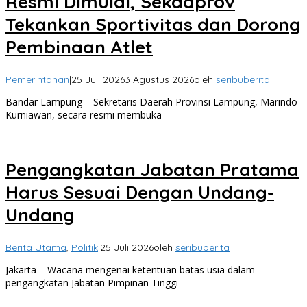
Resmi Dimulai, Sekdaprov
Tekankan Sportivitas dan Dorong
Pembinaan Atlet
Pemerintahan
|
25 Juli 2026
3 Agustus 2026
oleh
seribuberita
Bandar Lampung – Sekretaris Daerah Provinsi Lampung, Marindo
Kurniawan, secara resmi membuka
Pengangkatan Jabatan Pratama
Harus Sesuai Dengan Undang-
Undang
Berita Utama
,
Politik
|
25 Juli 2026
oleh
seribuberita
Jakarta – Wacana mengenai ketentuan batas usia dalam
pengangkatan Jabatan Pimpinan Tinggi