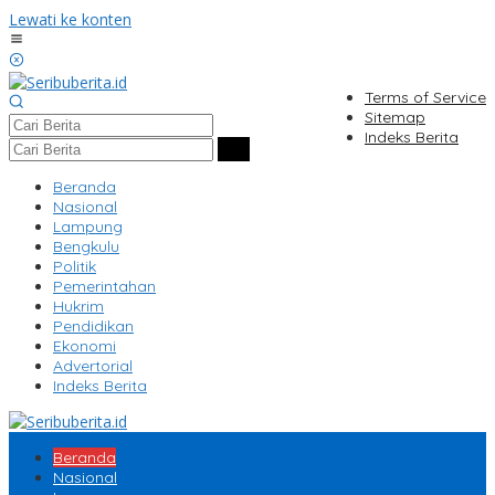
Lewati ke konten
Terms of Service
Sitemap
Indeks Berita
Beranda
Nasional
Lampung
Bengkulu
Politik
Pemerintahan
Hukrim
Pendidikan
Ekonomi
Advertorial
Indeks Berita
Beranda
Nasional