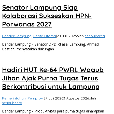
Senator Lampung Siap
Kolaborasi Sukseskan HPN-
Porwanas 2027
Bandar Lampung
,
Berita Utama
|
28 Juli 2026
oleh
seribuberita
Bandar Lampung – Senator DPD RI asal Lampung, Ahmad
Bastian, menyatakan dukungan
Hadiri HUT Ke-64 PWRI, Wagub
Jihan Ajak Purna Tugas Terus
Berkontribusi untuk Lampung
Pemerintahan
,
Pemprov
|
27 Juli 2026
3 Agustus 2026
oleh
seribuberita
Bandar Lampung – Produktivitas para purna tugas diharapkan