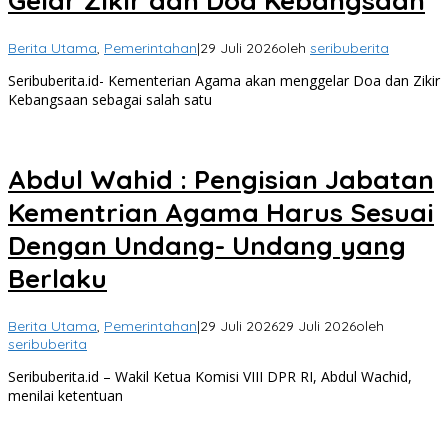
Gelar Zikir dan Doa Kebangsaan
Berita Utama
,
Pemerintahan
|
29 Juli 2026
oleh
seribuberita
Seribuberita.id- Kementerian Agama akan menggelar Doa dan Zikir
Kebangsaan sebagai salah satu
Abdul Wahid : Pengisian Jabatan
Kementrian Agama Harus Sesuai
Dengan Undang- Undang yang
Berlaku
Berita Utama
,
Pemerintahan
|
29 Juli 2026
29 Juli 2026
oleh
seribuberita
Seribuberita.id – Wakil Ketua Komisi VIII DPR RI, Abdul Wachid,
menilai ketentuan