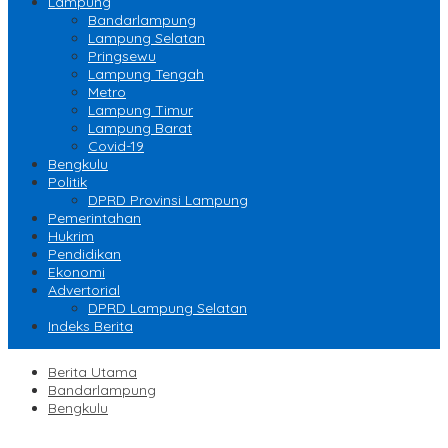
Lampung
Bandarlampung
Lampung Selatan
Pringsewu
Lampung Tengah
Metro
Lampung Timur
Lampung Barat
Covid-19
Bengkulu
Politik
DPRD Provinsi Lampung
Pemerintahan
Hukrim
Pendidikan
Ekonomi
Advertorial
DPRD Lampung Selatan
Indeks Berita
Berita Utama
Bandarlampung
Bengkulu