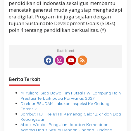
pendidikan di Indonesia sekaligus membantu
mencetak generasi muda yang siap menghadapi
era digital. Program ini juga sejalan dengan
tujuan Sustainable Development Goals (SDGs)
poin 4 tentang pendidikan berkualitas. (*)
Ikuti Kami
Berita Terkait
M. Yuliardi Siap Bawa Tim Futsal PWI Lampung Raih
Prestasi Terbaik pada Porwanas 2027
Direktur RSUDAM Lakukan Inspeksi Ke Gedung
Forensik
Sambut HUT Ke-81 RI, Kemenag Gelar Zikir dan Doa
Kebangsaan
Abdul Wahid : Pengisian Jabatan Kementrian
Agama Harus Sesuai Dengan Undang- Undang