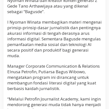
Nyoman Winata dan kreator konten generasi Z
Gede Tano Arthawijaya atau yang dikenal
sebagai “Bagusde”.
I Nyoman Winata membagikan materi mengenai
prinsip-prinsip dasar jurnalistik dan pentingnya
akurasi informasi di tengah derasnya arus
informasi digital. Sementara Bagusde mengulas
pemanfaatan media sosial dan teknologi AI
secara positif dan produktif bagi generasi
muda.
Manager Corporate Communication & Relations
Elnusa Petrofin, Putiarsa Bagus Wibowo,
mengatakan program ini dirancang untuk
membangun fondasi literasi digital yang kuat
berbasis kaidah jurnalistik.
“Melalui Petrofin Journalist Academy, kami ingin
mendorong generasi muda tidak hanya menjadi