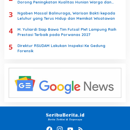
Dorong Peningkatan Kualitas Hunian Warga dan
Serap Aspirasi Masyarakat
3
Ngaben Massal Balinuraga, Warisan Bakti kepada
Leluhur yang Terus Hidup dan Memikat Wisatawan
4
M. Yuliardi Siap Bawa Tim Futsal PWI Lampung Raih
Prestasi Terbaik pada Porwanas 2027
5
Direktur RSUDAM Lakukan Inspeksi Ke Gedung
Forensik