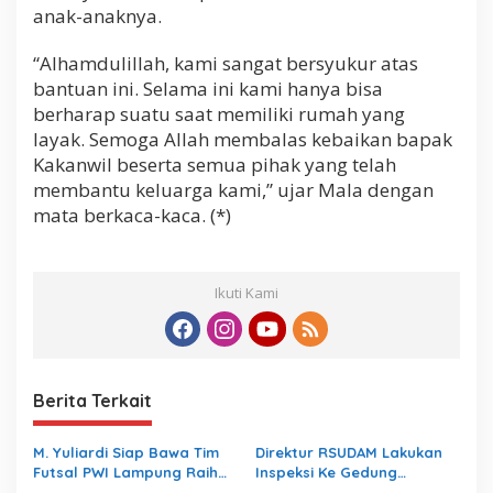
anak-anaknya.
“Alhamdulillah, kami sangat bersyukur atas
bantuan ini. Selama ini kami hanya bisa
berharap suatu saat memiliki rumah yang
layak. Semoga Allah membalas kebaikan bapak
Kakanwil beserta semua pihak yang telah
membantu keluarga kami,” ujar Mala dengan
mata berkaca-kaca. (*)
Ikuti Kami
Berita Terkait
M. Yuliardi Siap Bawa Tim
Direktur RSUDAM Lakukan
Futsal PWI Lampung Raih
Inspeksi Ke Gedung
Prestasi Terbaik pada
Forensik