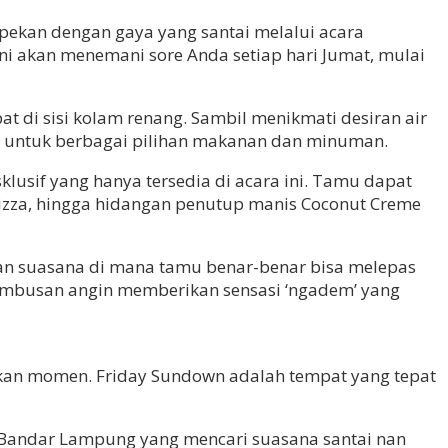
kan dengan gaya yang santai melalui acara
ini akan menemani sore Anda setiap hari Jumat, mulai
 di sisi kolam renang. Sambil menikmati desiran air
l untuk berbagai pilihan makanan dan minuman.
usif yang hanya tersedia di acara ini. Tamu dapat
Pizza, hingga hidangan penutup manis Coconut Creme
an suasana di mana tamu benar-benar bisa melepas
 hembusan angin memberikan sensasi ‘ngadem’ yang
akan momen. Friday Sundown adalah tempat yang tepat
i Bandar Lampung yang mencari suasana santai nan