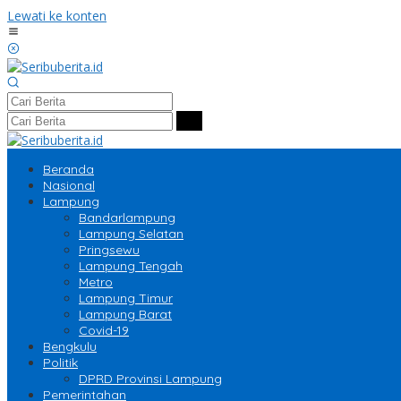
Lewati ke konten
Beranda
Nasional
Lampung
Bandarlampung
Lampung Selatan
Pringsewu
Lampung Tengah
Metro
Lampung Timur
Lampung Barat
Covid-19
Bengkulu
Politik
DPRD Provinsi Lampung
Pemerintahan