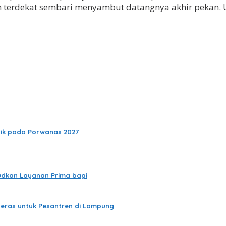
 terdekat sembari menyambut datangnya akhir pekan. U
baik pada Porwanas 2027
udkan Layanan Prima bagi
Beras untuk Pesantren di Lampung