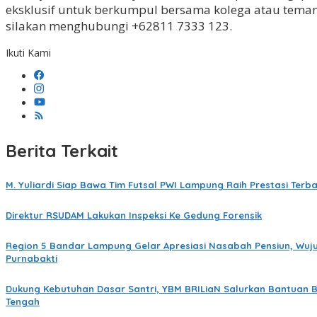
eksklusif untuk berkumpul bersama kolega atau teman
silakan menghubungi +62811 7333 123.
Ikuti Kami
Berita Terkait
M. Yuliardi Siap Bawa Tim Futsal PWI Lampung Raih Prestasi Ter
Direktur RSUDAM Lakukan Inspeksi Ke Gedung Forensik
Region 5 Bandar Lampung Gelar Apresiasi Nasabah Pensiun, Wuj
Purnabakti
Dukung Kebutuhan Dasar Santri, YBM BRILiaN Salurkan Bantuan 
Tengah