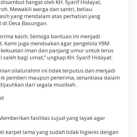
disambut hangat oleh KH. Syarif Hidayat,
h. Mewakili warga dan santri, beliau
asih yang mendalam atas perhatian yang
 di Desa Basungan.
erima kasih. Semoga bantuan ini menjadi
at. Kami juga mendoakan agar pengelola YBM
n kekuatan iman dan panjang umur untuk terus
saleh bagi umat,” ungkap KH. Syarif Hidayat.
linan silaturahmi ini tidak terputus dan menjadi
aik pemberi maupun penerima, senantiasa dalam
dijauhkan dari segala musibah.
et
emberikan fasilitas sujud yang layak agar
i karpet lama yang sudah tidak higienis dengan