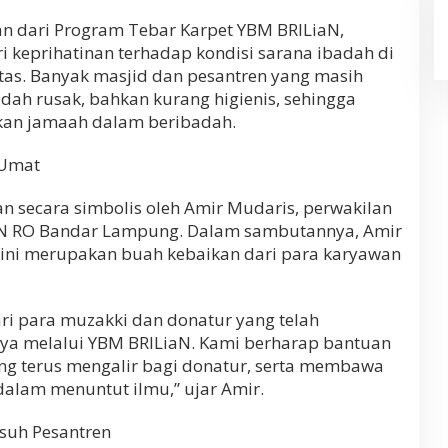
an dari Program Tebar Karpet YBM BRILiaN,
ari keprihatinan terhadap kondisi sarana ibadah di
atas. Banyak masjid dan pesantren yang masih
dah rusak, bahkan kurang higienis, sehingga
an jamaah dalam beribadah.
 Umat
n secara simbolis oleh Amir Mudaris, perwakilan
aN RO Bandar Lampung. Dalam sambutannya, Amir
ni merupakan buah kebaikan dari para karyawan
ari para muzakki dan donatur yang telah
knya melalui YBM BRILiaN. Kami berharap bantuan
ang terus mengalir bagi donatur, serta membawa
dalam menuntut ilmu,” ujar Amir.
asuh Pesantren