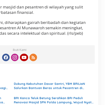
 masjid dan pesantren di wilayah yang sulit
batasan finansial.
ni, diharapkan gairah beribadah dan kegiatan
Pesantren Al Munawaroh semakin meningkat,
s secara intelektual dan spiritual. (rls/peb)
Ikuti Kami
Dukung Kebutuhan Dasar Santri, YBM BRILiaN
bagi
Salurkan Bantuan Beras untuk Pesantren di
Lampung Tengah
n
BRI Kanca Teluk Betung Serahkan BRI Peduli
sa
Renovasi Masjid SPN Polda Lampung, Wujud Nyata