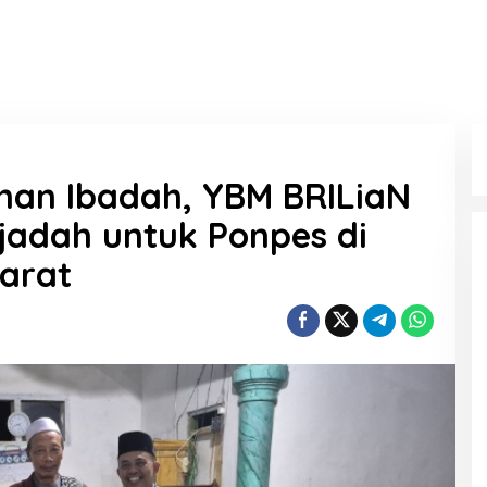
an Ibadah, YBM BRILiaN
jadah untuk Ponpes di
arat