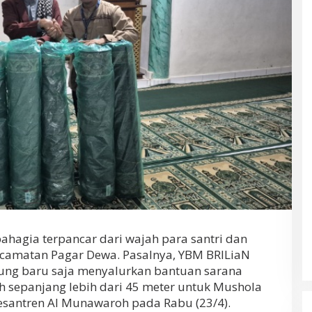
agia terpancar dari wajah para santri dan
camatan Pagar Dewa. Pasalnya, YBM BRILiaN
ung baru saja menyalurkan bantuan sarana
h sepanjang lebih dari 45 meter untuk Mushola
santren Al Munawaroh pada Rabu (23/4).