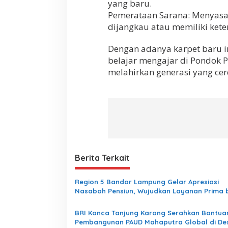
yang baru.
​Pemerataan Sarana: Menyasar
dijangkau atau memiliki keter
​Dengan adanya karpet baru i
belajar mengajar di Pondok 
melahirkan generasi yang cerda
Berita Terkait
Region 5 Bandar Lampung Gelar Apresiasi
Nasabah Pensiun, Wujudkan Layanan Prima 
Purnabakti
BRI Kanca Tanjung Karang Serahkan Bantua
Pembangunan PAUD Mahaputra Global di De