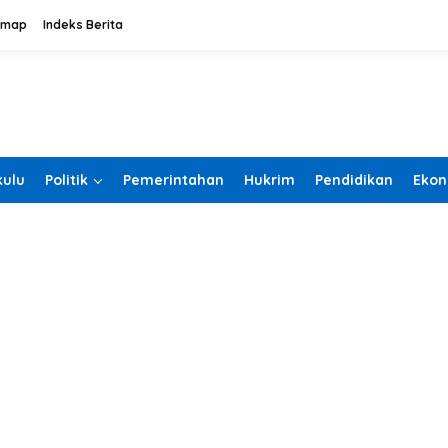
emap
Indeks Berita
ulu
Politik
Pemerintahan
Hukrim
Pendidikan
Ekon