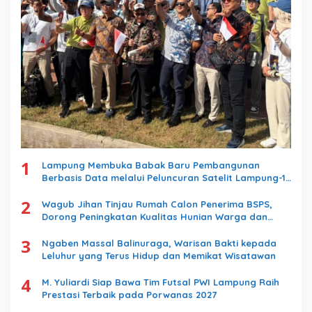
1
Lampung Membuka Babak Baru Pembangunan
Berbasis Data melalui Peluncuran Satelit Lampung-1
Berbasis AI
2
Wagub Jihan Tinjau Rumah Calon Penerima BSPS,
Dorong Peningkatan Kualitas Hunian Warga dan
Serap Aspirasi Masyarakat
3
Ngaben Massal Balinuraga, Warisan Bakti kepada
Leluhur yang Terus Hidup dan Memikat Wisatawan
4
M. Yuliardi Siap Bawa Tim Futsal PWI Lampung Raih
Prestasi Terbaik pada Porwanas 2027