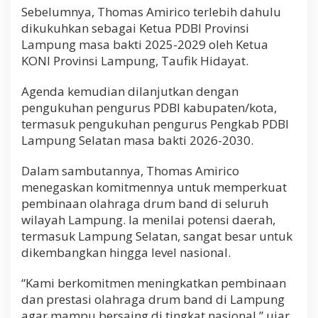
a
Sebelumnya, Thomas Amirico terlebih dahulu
l
dikukuhkan sebagai Ketua PDBI Provinsi
Lampung masa bakti 2025-2029 oleh Ketua
KONI Provinsi Lampung, Taufik Hidayat.
Agenda kemudian dilanjutkan dengan
pengukuhan pengurus PDBI kabupaten/kota,
termasuk pengukuhan pengurus Pengkab PDBI
Lampung Selatan masa bakti 2026-2030.
Dalam sambutannya, Thomas Amirico
menegaskan komitmennya untuk memperkuat
pembinaan olahraga drum band di seluruh
wilayah Lampung. Ia menilai potensi daerah,
termasuk Lampung Selatan, sangat besar untuk
dikembangkan hingga level nasional.
“Kami berkomitmen meningkatkan pembinaan
dan prestasi olahraga drum band di Lampung
agar mampu bersaing di tingkat nasional,” ujar