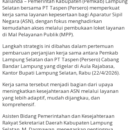
Kalianda – Pemerintah Kabupaten (Pemkab) Lampung
Selatan bersama PT Taspen (Persero) memperkuat
kerja sama layanan kepesertaan bagi Aparatur Sipil
Negara (ASN), dengan fokus menghadirkan
kemudahan akses melalui pembukaan loket layanan
di Mal Pelayanan Publik (MPP).
Langkah strategis ini dibahas dalam pertemuan
pembaruan perjanjian kerja sama antara Pemkab
Lampung Selatan dan PT Taspen (Persero) Cabang
Bandar Lampung yang digelar di Aula Rajabasa,
Kantor Bupati Lampung Selatan, Rabu (22/4/2026).
Kerja sama tersebut menjadi bagian dari upaya
meningkatkan kesejahteraan ASN melalui layanan
yang lebih adaptif, mudah dijangkau, dan
komprehensif.
Asisten Bidang Pemerintahan dan Kesejahteraan
Rakyat Sekretariat Daerah Kabupaten Lampung
Selatan, M. Darmawan, menegaskan pentingnya