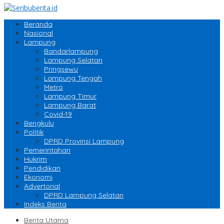
Beranda
Nasional
Lampung
Bandarlampung
Lampung Selatan
Pringsewu
Lampung Tengah
Metro
Lampung Timur
Lampung Barat
Covid-19
Bengkulu
Politik
DPRD Provinsi Lampung
Pemerintahan
Hukrim
Pendidikan
Ekonomi
Advertorial
DPRD Lampung Selatan
Indeks Berita
Berita Utama