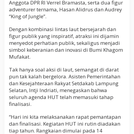
Anggota DPR RI Verrel Bramasta, serta dua figur
adventurer ternama, Hasan Alidrus dan Audrey
“King of Jungle”.
Dengan kombinasi lintas laut bersejarah dan
figur publik yang inspiratif, atraksi ini dijamin
menyedot perhatian publik, sekaligus menjadi
simbol keberanian dan inovasi di Bumi Khagom
Mufakat.
Tak hanya soal aksi di laut, semangat di darat
pun tak kalah bergelora. Asisten Pemerintahan
dan Kesejahteraan Rakyat Setdakab Lampung
Selatan, Intji Indriati, menegaskan bahwa
seluruh agenda HUT telah memasuki tahap
finalisasi.
“Hari ini kita melaksanakan rapat pemantapan
dan finalisasi. Kegiatan HUT ini rutin diadakan
tiap tahun. Rangkaian dimulai pada 14