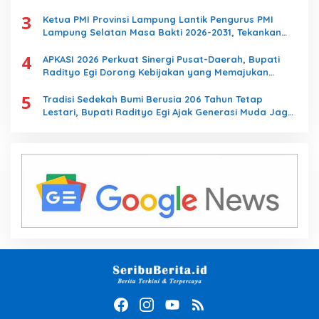
Lampung
3
Ketua PMI Provinsi Lampung Lantik Pengurus PMI
Lampung Selatan Masa Bakti 2026-2031, Tekankan
Pengabdian Kemanusiaan
4
APKASI 2026 Perkuat Sinergi Pusat-Daerah, Bupati
Radityo Egi Dorong Kebijakan yang Memajukan
Kabupaten Lampung Selatan
5
Tradisi Sedekah Bumi Berusia 206 Tahun Tetap
Lestari, Bupati Radityo Egi Ajak Generasi Muda Jaga
Warisan Leluhur