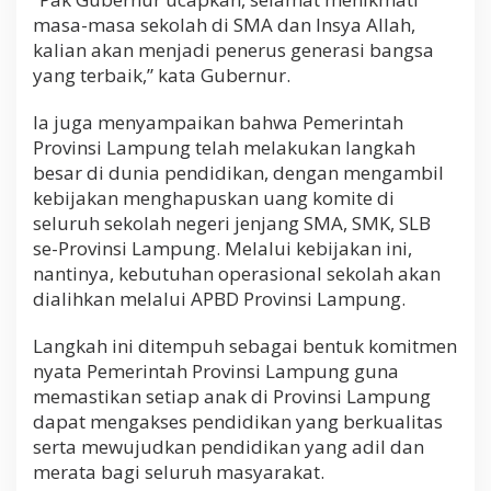
e
masa-masa sekolah di SMA dan Insya Allah,
r
kalian akan menjadi penerus generasi bangsa
a
t
yang terbaik,” kata Gubernur.
a
Ia juga menyampaikan bahwa Pemerintah
Provinsi Lampung telah melakukan langkah
besar di dunia pendidikan, dengan mengambil
kebijakan menghapuskan uang komite di
seluruh sekolah negeri jenjang SMA, SMK, SLB
se-Provinsi Lampung. Melalui kebijakan ini,
nantinya, kebutuhan operasional sekolah akan
dialihkan melalui APBD Provinsi Lampung.
Langkah ini ditempuh sebagai bentuk komitmen
nyata Pemerintah Provinsi Lampung guna
memastikan setiap anak di Provinsi Lampung
dapat mengakses pendidikan yang berkualitas
serta mewujudkan pendidikan yang adil dan
merata bagi seluruh masyarakat.