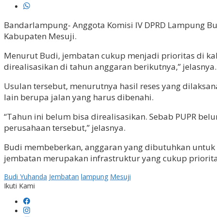
Bandarlampung- Anggota Komisi IV DPRD Lampung Bud
Kabupaten Mesuji.
Menurut Budi, jembatan cukup menjadi prioritas di kabu
direalisasikan di tahun anggaran berikutnya,” jelasnya.
Usulan tersebut, menurutnya hasil reses yang dilaksana
lain berupa jalan yang harus dibenahi.
“Tahun ini belum bisa direalisasikan. Sebab PUPR 
perusahaan tersebut,” jelasnya.
Budi membeberkan, anggaran yang dibutuhkan untuk pem
jembatan merupakan infrastruktur yang cukup prioritas
Budi Yuhanda
Jembatan
lampung
Mesuji
Ikuti Kami