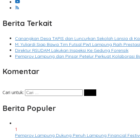
Berita Terkait
Canangkan Desa TAPIS dan Luncurkan Sekolah Lansia di 
M. Yuliardi Siap Bawa Tim Futsal PWI Lampung Raih Presta
Direktur RSUDAM Lakukan Inspeksi Ke Gedung Forensik
Pemprov Lampung dan Pinsar Petelur Perkuat Kolaborasi B
Komentar
Cari untuk:
Berita Populer
1
Pemprov Lampung Dukung Penuh Lampung Financial Festival