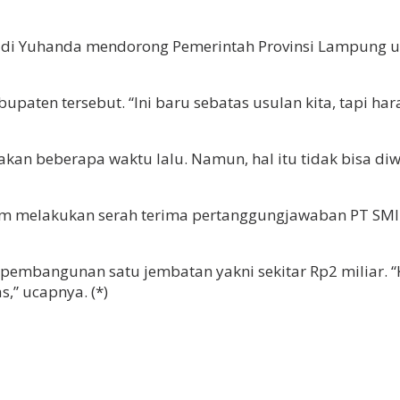
i Yuhanda mendorong Pemerintah Provinsi Lampung u
paten tersebut. “Ini baru sebatas usulan kita, tapi har
kan beberapa waktu lalu. Namun, hal itu tidak bisa diwu
belum melakukan serah terima pertanggungjawaban PT 
bangunan satu jembatan yakni sekitar Rp2 miliar. “Kita
,” ucapnya. (*)