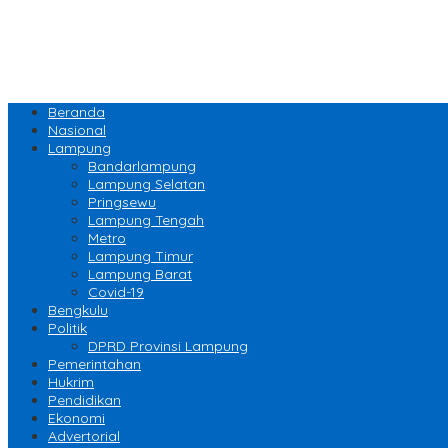
Beranda
Nasional
Lampung
Bandarlampung
Lampung Selatan
Pringsewu
Lampung Tengah
Metro
Lampung Timur
Lampung Barat
Covid-19
Bengkulu
Politik
DPRD Provinsi Lampung
Pemerintahan
Hukrim
Pendidikan
Ekonomi
Advertorial