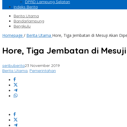
DPRD Lampung Selatan
Indeks Berita
Berita Utama
Bandarlampung
Bengkulu
Homepage
/
Berita Utama
Hore, Tiga Jembatan di Mesuji Akan Dip
Hore, Tiga Jembatan di Mesuj
seribuberita
23 November 2019
Berita Utama
,
Pemerintahan