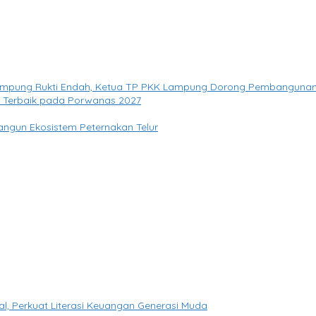
Kampung Rukti Endah, Ketua TP PKK Lampung Dorong Pembangunan 
si Terbaik pada Porwanas 2027
angun Ekosistem Peternakan Telur
, Perkuat Literasi Keuangan Generasi Muda