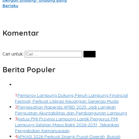
Dengan Undang- Undang yang
Berlaku
Komentar
Cari untuk:
Berita Populer
1
Pemprov Lampung Dukung Penuh Lampung Financial
Festival, Perkuat Literasi Keuangan Generasi Muda
2
Pengesahan Raperda APBD 2025 Jadi Langkah
Penguatan Akuntabilitas dan Pembangunan Lampung
3
Ketua PMI Provinsi Lampung Lantik Pengurus PMI
Lampung Selatan Masa Bakti 2026-2031, Tekankan
Pengabdian Kemanusiaan
4
APKASI 2026 Perkuat Sinergi Pusat-Daerah, Bupati