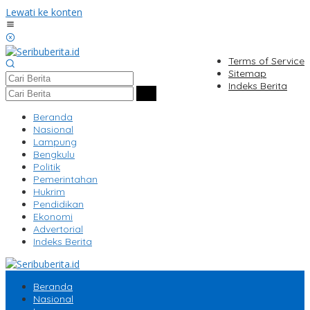
Lewati ke konten
Terms of Service
Sitemap
Indeks Berita
Beranda
Nasional
Lampung
Bengkulu
Politik
Pemerintahan
Hukrim
Pendidikan
Ekonomi
Advertorial
Indeks Berita
Beranda
Nasional