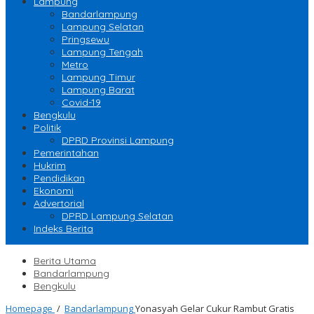
Lampung
Bandarlampung
Lampung Selatan
Pringsewu
Lampung Tengah
Metro
Lampung Timur
Lampung Barat
Covid-19
Bengkulu
Politik
DPRD Provinsi Lampung
Pemerintahan
Hukrim
Pendidikan
Ekonomi
Advertorial
DPRD Lampung Selatan
Indeks Berita
Berita Utama
Bandarlampung
Bengkulu
Homepage
/
Bandarlampung
Yonasyah Gelar Cukur Rambut Gratis