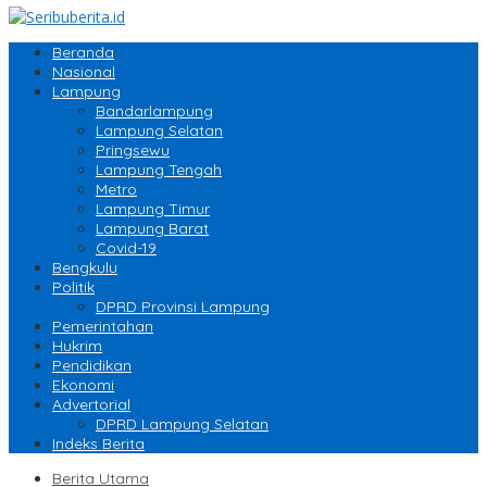
Beranda
Nasional
Lampung
Bandarlampung
Lampung Selatan
Pringsewu
Lampung Tengah
Metro
Lampung Timur
Lampung Barat
Covid-19
Bengkulu
Politik
DPRD Provinsi Lampung
Pemerintahan
Hukrim
Pendidikan
Ekonomi
Advertorial
DPRD Lampung Selatan
Indeks Berita
Berita Utama