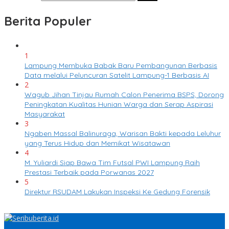
Berita Populer
1
Lampung Membuka Babak Baru Pembangunan Berbasis
Data melalui Peluncuran Satelit Lampung-1 Berbasis AI
2
Wagub Jihan Tinjau Rumah Calon Penerima BSPS, Dorong
Peningkatan Kualitas Hunian Warga dan Serap Aspirasi
Masyarakat
3
Ngaben Massal Balinuraga, Warisan Bakti kepada Leluhur
yang Terus Hidup dan Memikat Wisatawan
4
M. Yuliardi Siap Bawa Tim Futsal PWI Lampung Raih
Prestasi Terbaik pada Porwanas 2027
5
Direktur RSUDAM Lakukan Inspeksi Ke Gedung Forensik