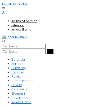
Lewati ke konten
Terms of Service
Sitemap
Indeks Berita
Beranda
Nasional
Lampung
Bengkulu
Politik
Pemerintahan
Hukrim
Pendidikan
Ekonomi
Advertorial
Indeks Berita