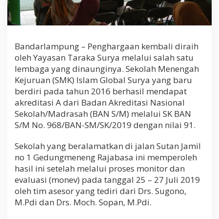
Bandarlampung – Penghargaan kembali diraih
oleh Yayasan Taraka Surya melalui salah satu
lembaga yang dinaunginya. Sekolah Menengah
Kejuruan (SMK) Islam Global Surya yang baru
berdiri pada tahun 2016 berhasil mendapat
akreditasi A dari Badan Akreditasi Nasional
Sekolah/Madrasah (BAN S/M) melalui SK BAN
S/M No. 968/BAN-SM/SK/2019 dengan nilai 91.
Sekolah yang beralamatkan di jalan Sutan Jamil
no 1 Gedungmeneng Rajabasa ini memperoleh
hasil ini setelah melalui proses monitor dan
evaluasi (monev) pada tanggal 25 – 27 Juli 2019
oleh tim asesor yang tediri dari Drs. Sugono,
M.Pdi dan Drs. Moch. Sopan, M.Pdi.