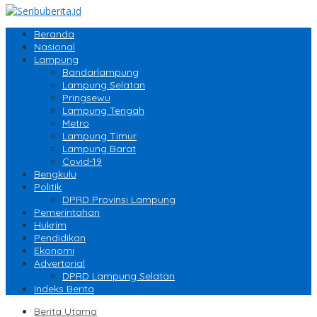
Beranda
Nasional
Lampung
Bandarlampung
Lampung Selatan
Pringsewu
Lampung Tengah
Metro
Lampung Timur
Lampung Barat
Covid-19
Bengkulu
Politik
DPRD Provinsi Lampung
Pemerintahan
Hukrim
Pendidikan
Ekonomi
Advertorial
DPRD Lampung Selatan
Indeks Berita
Berita Utama