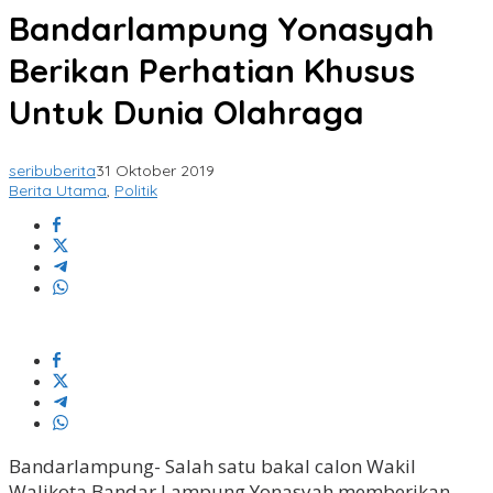
Bandarlampung Yonasyah
Berikan Perhatian Khusus
Untuk Dunia Olahraga
seribuberita
31 Oktober 2019
Berita Utama
,
Politik
Bandarlampung- Salah satu bakal calon Wakil
Walikota Bandar Lampung Yonasyah memberikan