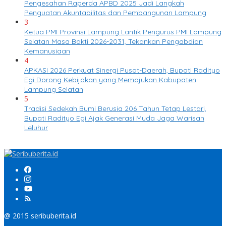
Pengesahan Raperda APBD 2025 Jadi Langkah
Penguatan Akuntabilitas dan Pembangunan Lampung
3
Ketua PMI Provinsi Lampung Lantik Pengurus PMI Lampung
Selatan Masa Bakti 2026-2031, Tekankan Pengabdian
Kemanusiaan
4
APKASI 2026 Perkuat Sinergi Pusat-Daerah, Bupati Radityo
Egi Dorong Kebijakan yang Memajukan Kabupaten
Lampung Selatan
5
Tradisi Sedekah Bumi Berusia 206 Tahun Tetap Lestari,
Bupati Radityo Egi Ajak Generasi Muda Jaga Warisan
Leluhur
@ 2015 seribuberita.id