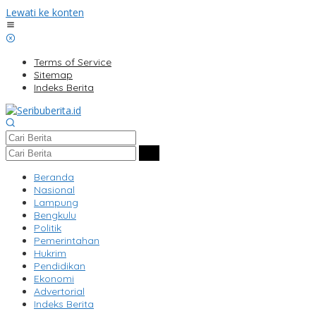
Lewati ke konten
Terms of Service
Sitemap
Indeks Berita
Beranda
Nasional
Lampung
Bengkulu
Politik
Pemerintahan
Hukrim
Pendidikan
Ekonomi
Advertorial
Indeks Berita