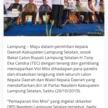
i
s
Lampung – Maju dalam pemilihan kepala
Daerah Kabupaten Lampung Selatan, sosok
Bakal Calon Bupati Lampung Selatan H.Tony
Eka Candra (TEC) dengan tenang dan gamblang
memaparkan Visi Misi dihadapan para panelis
dan disaksikan langsung oleh seluruh calon
Kepala Daerah dan Wakil Kepala Daerah yang
mendaftarkan diri di Partai Nasdem Kabupaten
Lampung Selatan, Sabtu (26/10/2019).
“Pemaparan Visi Misi” yang digelar dikantor
DPD Nasdem Lampung Selatan tersebut, hadir