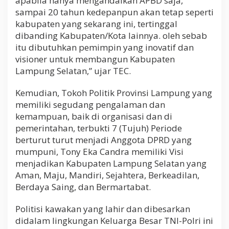
apabila hanya mengandalkan APBD saja,
sampai 20 tahun kedepanpun akan tetap seperti
kabupaten yang sekarang ini, tertinggal
dibanding Kabupaten/Kota lainnya. oleh sebab
itu dibutuhkan pemimpin yang inovatif dan
visioner untuk membangun Kabupaten
Lampung Selatan,” ujar TEC.
Kemudian, Tokoh Politik Provinsi Lampung yang
memiliki segudang pengalaman dan
kemampuan, baik di organisasi dan di
pemerintahan, terbukti 7 (Tujuh) Periode
berturut turut menjadi Anggota DPRD yang
mumpuni, Tony Eka Candra memiliki Visi
menjadikan Kabupaten Lampung Selatan yang
Aman, Maju, Mandiri, Sejahtera, Berkeadilan,
Berdaya Saing, dan Bermartabat.
Politisi kawakan yang lahir dan dibesarkan
didalam lingkungan Keluarga Besar TNI-Polri ini