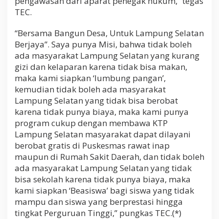
pengawasan dari aparat penegak hukum,” tegas
TEC.
“Bersama Bangun Desa, Untuk Lampung Selatan
Berjaya”. Saya punya Misi, bahwa tidak boleh
ada masyarakat Lampung Selatan yang kurang
gizi dan kelaparan karena tidak bisa makan,
maka kami siapkan ‘lumbung pangan’,
kemudian tidak boleh ada masyarakat
Lampung Selatan yang tidak bisa berobat
karena tidak punya biaya, maka kami punya
program cukup dengan membawa KTP
Lampung Selatan masyarakat dapat dilayani
berobat gratis di Puskesmas rawat inap
maupun di Rumah Sakit Daerah, dan tidak boleh
ada masyarakat Lampung Selatan yang tidak
bisa sekolah karena tidak punya biaya, maka
kami siapkan ‘Beasiswa’ bagi siswa yang tidak
mampu dan siswa yang berprestasi hingga
tingkat Perguruan Tinggi,” pungkas TEC.(*)