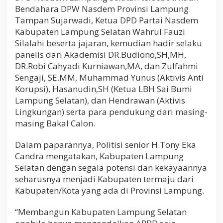
Bendahara DPW Nasdem Provinsi Lampung
Tampan Sujarwadi, Ketua DPD Partai Nasdem
Kabupaten Lampung Selatan Wahrul Fauzi
Silalahi beserta jajaran, kemudian hadir selaku
panelis dari Akademisi DR.Budiono,SH,MH,
DR.Robi Cahyadi Kurniawan,MA, dan Zulfahmi
Sengaji, SE.MM, Muhammad Yunus (Aktivis Anti
Korupsi), Hasanudin,SH (Ketua LBH Sai Bumi
Lampung Selatan), dan Hendrawan (Aktivis
Lingkungan) serta para pendukung dari masing-
masing Bakal Calon.
Dalam paparannya, Politisi senior H.Tony Eka
Candra mengatakan, Kabupaten Lampung
Selatan dengan segala potensi dan kekayaannya
seharusnya menjadi Kabupaten termaju dari
Kabupaten/Kota yang ada di Provinsi Lampung.
“Membangun Kabupaten Lampung Selatan