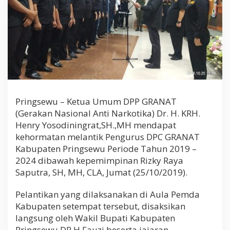
Pringsewu – Ketua Umum DPP GRANAT
(Gerakan Nasional Anti Narkotika) Dr. H. KRH.
Henry Yosodiningrat,SH.,MH mendapat
kehormatan melantik Pengurus DPC GRANAT
Kabupaten Pringsewu Periode Tahun 2019 –
2024 dibawah kepemimpinan Rizky Raya
Saputra, SH, MH, CLA, Jumat (25/10/2019).
Pelantikan yang dilaksanakan di Aula Pemda
Kabupaten setempat tersebut, disaksikan
langsung oleh Wakil Bupati Kabupaten
Pringsewu DR.H.Fauzi beserta jajaran