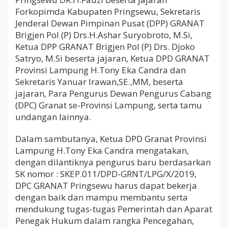
Forkopimda Kabupaten Pringsewu, Sekretaris
Jenderal Dewan Pimpinan Pusat (DPP) GRANAT
Brigjen Pol (P) Drs.H.Ashar Suryobroto, M.Si,
Ketua DPP GRANAT Brigjen Pol (P) Drs. Djoko
Satryo, M.Si beserta jajaran, Ketua DPD GRANAT
Provinsi Lampung H.Tony Eka Candra dan
Sekretaris Yanuar Irawan,SE.,MM, beserta
jajaran, Para Pengurus Dewan Pengurus Cabang
(DPC) Granat se-Provinsi Lampung, serta tamu
undangan lainnya.
Dalam sambutanya, Ketua DPD Granat Provinsi
Lampung H.Tony Eka Candra mengatakan,
dengan dilantiknya pengurus baru berdasarkan
SK nomor : SKEP.011/DPD-GRNT/LPG/X/2019,
DPC GRANAT Pringsewu harus dapat bekerja
dengan baik dan mampu membantu serta
mendukung tugas-tugas Pemerintah dan Aparat
Penegak Hukum dalam rangka Pencegahan,