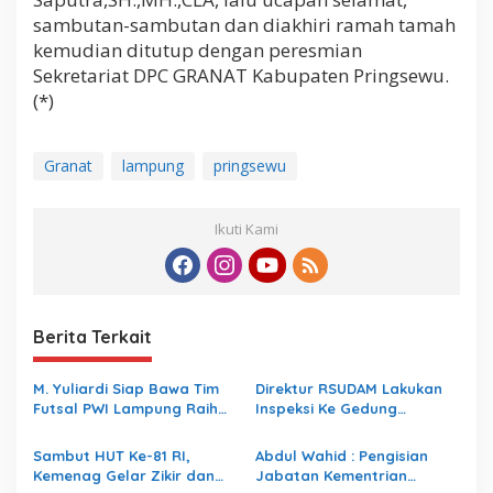
sambutan-sambutan dan diakhiri ramah tamah
kemudian ditutup dengan peresmian
Sekretariat DPC GRANAT Kabupaten Pringsewu.
(*)
Granat
lampung
pringsewu
Ikuti Kami
Berita Terkait
M. Yuliardi Siap Bawa Tim
Direktur RSUDAM Lakukan
Futsal PWI Lampung Raih
Inspeksi Ke Gedung
Prestasi Terbaik pada
Forensik
Porwanas 2027
Sambut HUT Ke-81 RI,
Abdul Wahid : Pengisian
Kemenag Gelar Zikir dan
Jabatan Kementrian