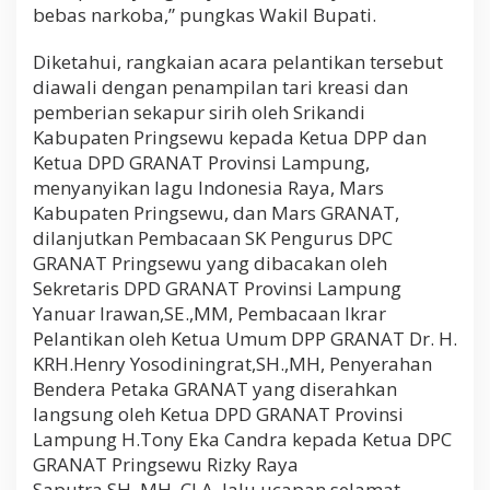
bebas narkoba,” pungkas Wakil Bupati.
Diketahui, rangkaian acara pelantikan tersebut
diawali dengan penampilan tari kreasi dan
pemberian sekapur sirih oleh Srikandi
Kabupaten Pringsewu kepada Ketua DPP dan
Ketua DPD GRANAT Provinsi Lampung,
menyanyikan lagu Indonesia Raya, Mars
Kabupaten Pringsewu, dan Mars GRANAT,
dilanjutkan Pembacaan SK Pengurus DPC
GRANAT Pringsewu yang dibacakan oleh
Sekretaris DPD GRANAT Provinsi Lampung
Yanuar Irawan,SE.,MM, Pembacaan Ikrar
Pelantikan oleh Ketua Umum DPP GRANAT Dr. H.
KRH.Henry Yosodiningrat,SH.,MH, Penyerahan
Bendera Petaka GRANAT yang diserahkan
langsung oleh Ketua DPD GRANAT Provinsi
Lampung H.Tony Eka Candra kepada Ketua DPC
GRANAT Pringsewu Rizky Raya
Saputra,SH.,MH.,CLA, lalu ucapan selamat,