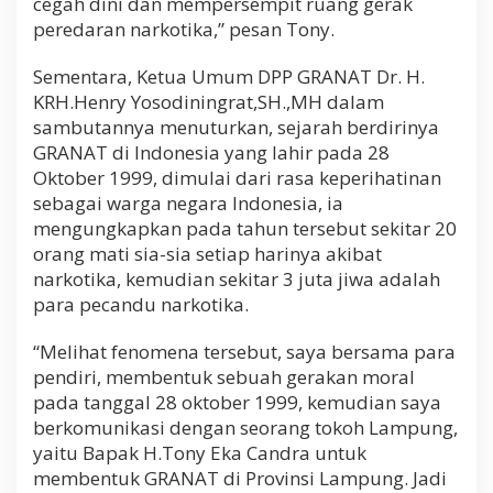
cegah dini dan mempersempit ruang gerak
peredaran narkotika,” pesan Tony.
Sementara, Ketua Umum DPP GRANAT Dr. H.
KRH.Henry Yosodiningrat,SH.,MH dalam
sambutannya menuturkan, sejarah berdirinya
GRANAT di Indonesia yang lahir pada 28
Oktober 1999, dimulai dari rasa keperihatinan
sebagai warga negara Indonesia, ia
mengungkapkan pada tahun tersebut sekitar 20
orang mati sia-sia setiap harinya akibat
narkotika, kemudian sekitar 3 juta jiwa adalah
para pecandu narkotika.
“Melihat fenomena tersebut, saya bersama para
pendiri, membentuk sebuah gerakan moral
pada tanggal 28 oktober 1999, kemudian saya
berkomunikasi dengan seorang tokoh Lampung,
yaitu Bapak H.Tony Eka Candra untuk
membentuk GRANAT di Provinsi Lampung. Jadi