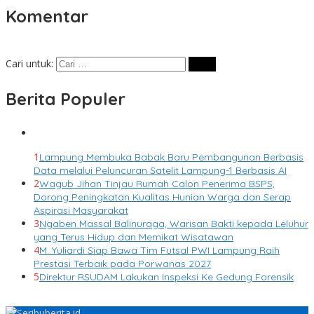
Komentar
Cari untuk:
Berita Populer
1
Lampung Membuka Babak Baru Pembangunan Berbasis
Data melalui Peluncuran Satelit Lampung-1 Berbasis AI
2
Wagub Jihan Tinjau Rumah Calon Penerima BSPS,
Dorong Peningkatan Kualitas Hunian Warga dan Serap
Aspirasi Masyarakat
3
Ngaben Massal Balinuraga, Warisan Bakti kepada Leluhur
yang Terus Hidup dan Memikat Wisatawan
4
M. Yuliardi Siap Bawa Tim Futsal PWI Lampung Raih
Prestasi Terbaik pada Porwanas 2027
5
Direktur RSUDAM Lakukan Inspeksi Ke Gedung Forensik