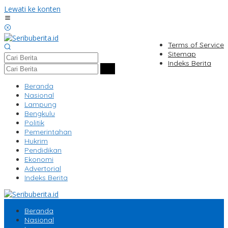
Lewati ke konten
Terms of Service
Sitemap
Indeks Berita
Beranda
Nasional
Lampung
Bengkulu
Politik
Pemerintahan
Hukrim
Pendidikan
Ekonomi
Advertorial
Indeks Berita
Beranda
Nasional