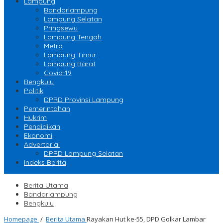
Lampung
Bandarlampung
Lampung Selatan
Pringsewu
Lampung Tengah
Metro
Lampung Timur
Lampung Barat
Covid-19
Bengkulu
Politik
DPRD Provinsi Lampung
Pemerintahan
Hukrim
Pendidikan
Ekonomi
Advertorial
DPRD Lampung Selatan
Indeks Berita
Berita Utama
Bandarlampung
Bengkulu
Homepage
/
Berita Utama
Rayakan Hut ke-55, DPD Golkar Lambar