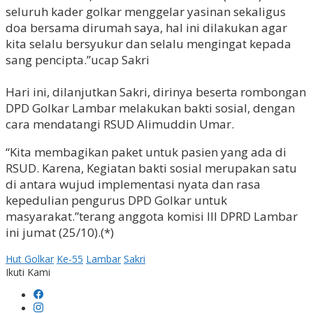
seluruh kader golkar menggelar yasinan sekaligus
doa bersama dirumah saya, hal ini dilakukan agar
kita selalu bersyukur dan selalu mengingat kepada
sang pencipta.”ucap Sakri
Hari ini, dilanjutkan Sakri, dirinya beserta rombongan
DPD Golkar Lambar melakukan bakti sosial, dengan
cara mendatangi RSUD Alimuddin Umar.
“Kita membagikan paket untuk pasien yang ada di
RSUD. Karena, Kegiatan bakti sosial merupakan satu
di antara wujud implementasi nyata dan rasa
kepedulian pengurus DPD Golkar untuk
masyarakat.”terang anggota komisi III DPRD Lambar
ini jumat (25/10).(*)
Hut Golkar
Ke-55
Lambar
Sakri
Ikuti Kami