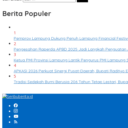
Berita Populer
1
Pemprov Lampung Dukung Penuh Lampung Financial Festival
2
Pengesahan Raperda APBD 2025 Jadi Langkah Penguatan 
3
Ketua PMI Provinsi Lampung Lantik Pengurus PMI Lampung
4
APKASI 2026 Perkuat Sinergi Pusat-Daerah, Bupati Radity
5
Tradisi Sedekah Bumi Berusia 206 Tahun Tetap Lestari, Bup