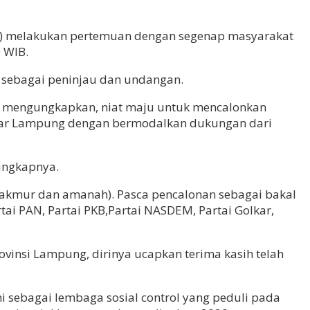
19) melakukan pertemuan dengan segenap masyarakat
 WIB.
g sebagai peninjau dan undangan.
a, mengungkapkan, niat maju untuk mencalonkan
ndar Lampung dengan bermodalkan dukungan dari
”ungkapnya.
makmur dan amanah). Pasca pencalonan sebagai bakal
tai PAN, Partai PKB,Partai NASDEM, Partai Golkar,
vinsi Lampung, dirinya ucapkan terima kasih telah
 sebagai lembaga sosial control yang peduli pada