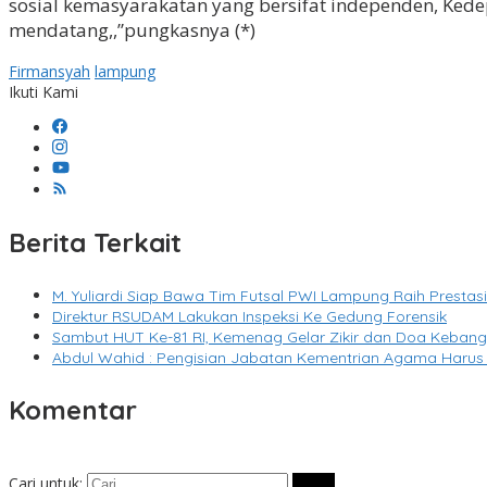
sosial kemasyarakatan yang bersifat independen, Kede
mendatang,,”pungkasnya (*)
Firmansyah
lampung
Ikuti Kami
Berita Terkait
M. Yuliardi Siap Bawa Tim Futsal PWI Lampung Raih Presta
Direktur RSUDAM Lakukan Inspeksi Ke Gedung Forensik
Sambut HUT Ke-81 RI, Kemenag Gelar Zikir dan Doa Keban
Abdul Wahid : Pengisian Jabatan Kementrian Agama Harus
Komentar
Cari untuk: