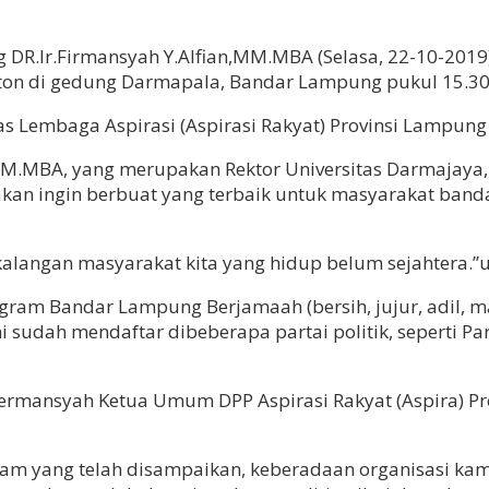
 DR.Ir.Firmansyah Y.Alfian,MM.MBA (Selasa, 22-10-20
ton di gedung Darmapala, Bandar Lampung pukul 15.30
as Lembaga Aspirasi (Aspirasi Rakyat) Provinsi Lampun
,MM.MBA, yang merupakan Rektor Universitas Darmajay
kan ingin berbuat yang terbaik untuk masyarakat ba
i kalangan masyarakat kita yang hidup belum sejahtera.
ram Bandar Lampung Berjamaah (bersih, jujur, adil, 
sudah mendaftar dibeberapa partai politik, seperti Par
ermansyah Ketua Umum DPP Aspirasi Rakyat (Aspira) Pro
am yang telah disampaikan, keberadaan organisasi kami