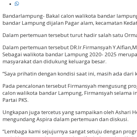
Bandarlampung- Bakal calon walikota bandar lampung
bandar Lampung dijalan Pagar alam, kecamatan Keda
Dalam pertemuan tersebut turut hadir salah satu Orm
Dalam pertemuan tersebut DR.Ir.Firmansyah Y.Alfian
Sebagai walikota bandar Lampung 2020- 2025 merupa
masyarakat dan didukung keluarga besar.
“Saya prihatin dengan kondisi saat ini, masih ada dar
Pada pencalonan tersebut Firmansyah mengusung prog
calon walikota bandar Lampung, Firmansyah selama ini 
Partai PKS.
Ungkapan juga tercetus yang sampaikan oleh Ashari H
mengundang Aspira dalam pertemuan dan diskusi.
“Lembaga kami sejujurnya sangat setuju dengan progr