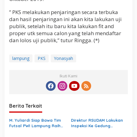
” PKS melakukan penjaringan secara terbuka
dan hasil penjaringan ini akan kita lakukan uji
publik, setelah itu baru kita lakukan fit and
proper utk semua calon yang telah mendaftar
dan lolos uji publik,” tutur Ringga. (*)
lampung
PKS
Yonasyah
Ikuti Kami
Berita Terkait
M. Yuliardi Siap Bawa Tim
Direktur RSUDAM Lakukan
Futsal PWI Lampung Raih
Inspeksi Ke Gedung
Prestasi Terbaik pada
Forensik
Porwanas 2027