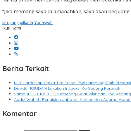
“Jika memang saya di amanahkan, saya akan berjuang 
lampung
pilkada
Yonasyah
Ikuti Kami
Berita Terkait
M. Yuliardi Siap Bawa Tim Futsal PWI Lampung Raih Presta
Direktur RSUDAM Lakukan Inspeksi Ke Gedung Forensik
Sambut HUT Ke-81 RI, Kemenag Gelar Zikir dan Doa Keban
Abdul Wahid : Pengisian Jabatan Kementrian Agama Harus
Komentar