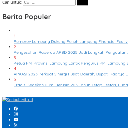
Cari untuk:
Berita Populer
1
Pemprov Lampung Dukung Penuh Lampung Financial Festival
2
Pengesahan Raperda APBD 2025 Jadi Langkah Penguatan 
3
Ketua PMI Provinsi Lampung Lantik Pengurus PMI Lampung
4
APKASI 2026 Perkuat Sinergi Pusat-Daerah, Bupati Radity
5
Tradisi Sedekah Bumi Berusia 206 Tahun Tetap Lestari, Bup