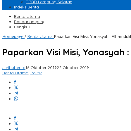
DPRD Lampung Selatan
Indeks Berita
Berita Utama
Bandarlampung
Bengkulu
Homepage
/
Berita Utama
Paparkan Visi Misi, Yonasyah : Alhamduli
Paparkan Visi Misi, Yonasyah :
seribuberita
16 Oktober 2019
22 Oktober 2019
Berita Utama
,
Politik