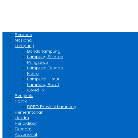
Beranda
Nasional
Lampung
Bandarlampung
Lampung Selatan
Pringsewu
Lampung Tengah
Metro
Lampung Timur
Lampung Barat
Covid-19
Bengkulu
Politik
DPRD Provinsi Lampung
Pemerintahan
Hukrim
Pendidikan
Ekonomi
Advertorial