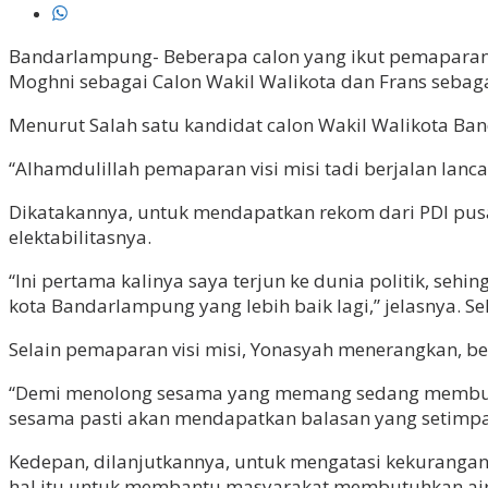
Bandarlampung- Beberapa calon yang ikut pemaparan vis
Moghni sebagai Calon Wakil Walikota dan Frans sebaga
Menurut Salah satu kandidat calon Wakil Walikota Ba
“Alhamdulillah pemaparan visi misi tadi berjalan lan
Dikatakannya, untuk mendapatkan rekom dari PDI pus
elektabilitasnya.
“Ini pertama kalinya saya terjun ke dunia politik, se
kota Bandarlampung yang lebih baik lagi,” jelasnya. Se
Selain pemaparan visi misi, Yonasyah menerangkan, b
“Demi menolong sesama yang memang sedang membutuh
sesama pasti akan mendapatkan balasan yang setimpal 
Kedepan, dilanjutkannya, untuk mengatasi kekurangan a
hal itu untuk membantu masyarakat membutuhkan air