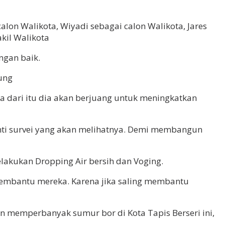
lon Walikota, Wiyadi sebagai calon Walikota, Jares
kil Walikota
ngan baik.
ung
dari itu dia akan berjuang untuk meningkatkan
 nanti survei yang akan melihatnya. Demi membangun
lakukan Dropping Air bersih dan Voging.
mbantu mereka. Karena jika saling membantu
kan memperbanyak sumur bor di Kota Tapis Berseri ini,