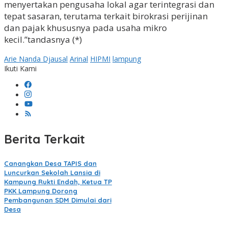
menyertakan pengusaha lokal agar terintegrasi dan
tepat sasaran, terutama terkait birokrasi perijinan
dan pajak khususnya pada usaha mikro
kecil.”tandasnya (*)
Arie Nanda Djausal
Arinal
HIPMI
lampung
Ikuti Kami
Berita Terkait
Canangkan Desa TAPIS dan
Luncurkan Sekolah Lansia di
Kampung Rukti Endah, Ketua TP
PKK Lampung Dorong
Pembangunan SDM Dimulai dari
Desa