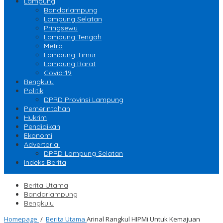
Lampung
Bandarlampung
Lampung Selatan
Pringsewu
Lampung Tengah
Metro
Lampung Timur
Lampung Barat
Covid-19
Bengkulu
Politik
DPRD Provinsi Lampung
Pemerintahan
Hukrim
Pendidikan
Ekonomi
Advertorial
DPRD Lampung Selatan
Indeks Berita
Berita Utama
Bandarlampung
Bengkulu
Homepage
/
Berita Utama
Arinal Rangkul HIPMi Untuk Kemajuan