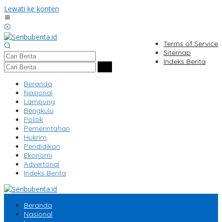
Lewati ke konten
Terms of Service
Sitemap
Indeks Berita
Beranda
Nasional
Lampung
Bengkulu
Politik
Pemerintahan
Hukrim
Pendidikan
Ekonomi
Advertorial
Indeks Berita
Beranda
Nasional