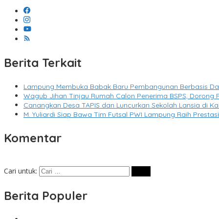
Berita Terkait
Lampung Membuka Babak Baru Pembangunan Berbasis Data m
Wagub Jihan Tinjau Rumah Calon Penerima BSPS, Dorong P
Canangkan Desa TAPIS dan Luncurkan Sekolah Lansia di 
M. Yuliardi Siap Bawa Tim Futsal PWI Lampung Raih Presta
Komentar
Cari untuk:
Berita Populer