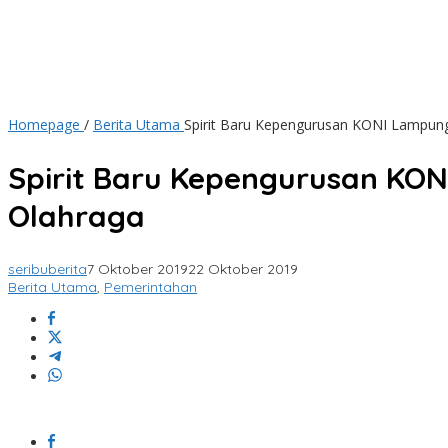
Homepage
/
Berita Utama
Spirit Baru Kepengurusan KONI Lampung
Spirit Baru Kepengurusan KON
Olahraga
seribuberita
7 Oktober 2019
22 Oktober 2019
Berita Utama
,
Pemerintahan