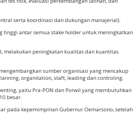
 tes fisik, evaluasi perkembangan latihan, dan
ntral serta koordinasi dan dukungan manajerial).
inggi antar semua stake holder untuk meningkatkan
 melakukan peningkatan kualitas dan kuantitas
u mengembangkan sumber organisasi yang mencakup
nning, organitation, staft, leading dan controling.
enting, yaitu Pra-PON dan Porwil yang membutuhkan
0 besar.
esar pada kepemimpinan Gubernur Oemarsono, setelah