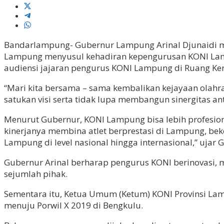
Bandarlampung- Gubernur Lampung Arinal Djunaidi m
Lampung menyusul kehadiran kepengurusan KONI Lamp
audiensi jajaran pengurus KONI Lampung di Ruang Kerj
“Mari kita bersama – sama kembalikan kejayaan olahr
satukan visi serta tidak lupa membangun sinergitas a
Menurut Gubernur, KONI Lampung bisa lebih profesion
kinerjanya membina atlet berprestasi di Lampung, bek
Lampung di level nasional hingga internasional,” ujar
Gubernur Arinal berharap pengurus KONI berinovasi, 
sejumlah pihak.
Sementara itu, Ketua Umum (Ketum) KONI Provinsi L
menuju Porwil X 2019 di Bengkulu.