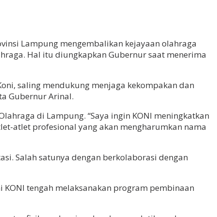
rovinsi Lampung mengembalikan kejayaan olahraga
hraga. Hal itu diungkapkan Gubernur saat menerima
h Koni, saling mendukung menjaga kekompakan dan
ta Gubernur Arinal.
 Olahraga di Lampung. “Saya ingin KONI meningkatkan
atlet-atlet profesional yang akan mengharumkan nama
asi. Salah satunya dengan berkolaborasi dengan
ini KONI tengah melaksanakan program pembinaan