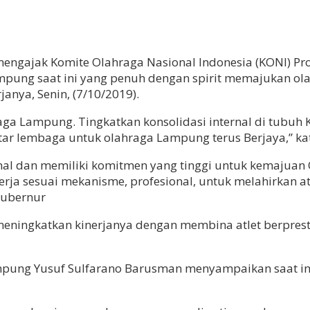
engajak Komite Olahraga Nasional Indonesia (KONI) P
ung saat ini yang penuh dengan spirit memajukan ola
anya, Senin, (7/10/2019).
aga Lampung. Tingkatkan konsolidasi internal di tubu
ntar lembaga untuk olahraga Lampung terus Berjaya,” ka
al dan memiliki komitmen yang tinggi untuk kemajuan
erja sesuai mekanisme, profesional, untuk melahirkan 
 Gubernur
meningkatkan kinerjanya dengan membina atlet berprest
ampung Yusuf Sulfarano Barusman menyampaikan saat 